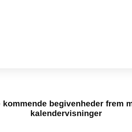
e kommende begivenheder frem m
kalendervisninger