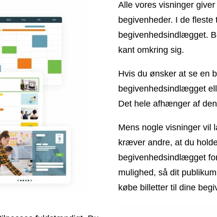
Alle vores visninger giver
begivenheder. I de fleste 
begivenhedsindlægget. 
kant omkring sig.
Hvis du ønsker at se en b
begivenhedsindlægget ell
Det hele afhænger af den v
Mens nogle visninger vil 
kræver andre, at du holde
begivenhedsindlægget for
mulighed, så dit publikum
købe billetter til dine beg