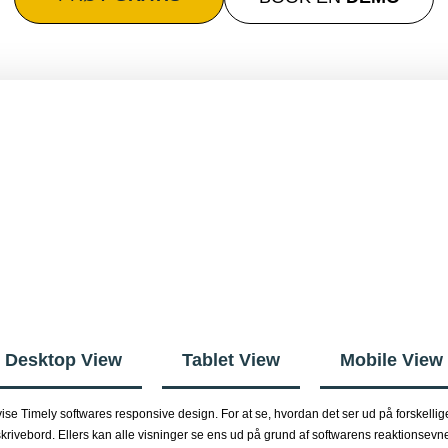
Desktop View
Tablet View
Mobile View
se Timely softwares responsive design. For at se, hvordan det ser ud på forskellige
krivebord. Ellers kan alle visninger se ens ud på grund af softwarens reaktionsevn