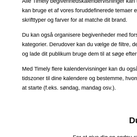
Alle Timely begivenhedskalendervisninger kan t
kan bruge et af vores foruddefinerede temaer ell
skrifttyper og farver for at matche dit brand.
Du kan også organisere begivenheder med forsk
kategorier. Derudover kan du vælge de filtre, de
og lade dit publikum bruge dem til at søge efte
Med Timely flere kalendervisninger kan du også
tidszoner til dine kalendere og bestemme, hvorn
at starte (f.eks. søndag, mandag osv.).
D