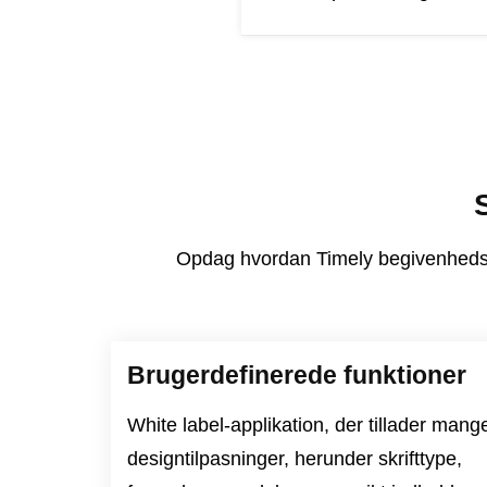
Opdag hvordan Timely begivenhedste
Brugerdefinerede funktioner
White label-applikation, der tillader mang
designtilpasninger, herunder skrifttype,