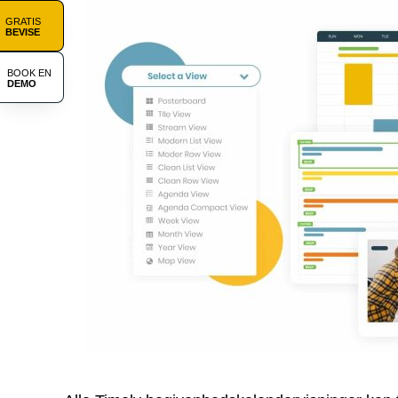
GRATIS
BEVISE
BOOK EN
DEMO