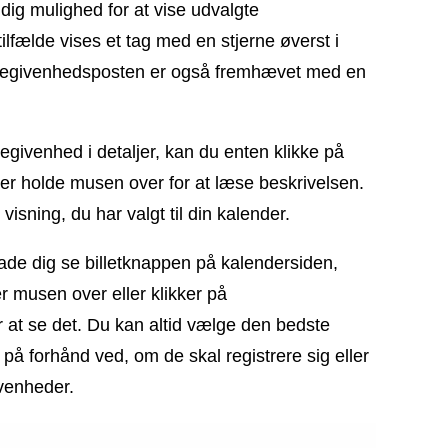
 dig mulighed for at vise udvalgte
tilfælde vises et tag med en stjerne øverst i
Begivenhedsposten er også fremhævet med en
egivenhed i detaljer, kan du enten klikke på
er holde musen over for at læse beskrivelsen.
isning, du har valgt til din kalender.
lade dig se billetknappen på kalendersiden,
r musen over eller klikker på
 at se det. Du kan altid vælge den bedste
 på forhånd ved, om de skal registrere sig eller
ivenheder.