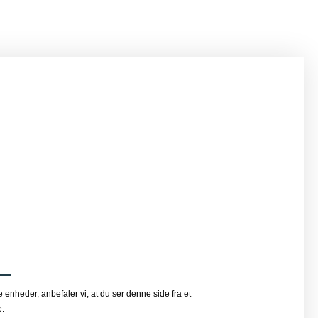
 enheder, anbefaler vi, at du ser denne side fra et
e.