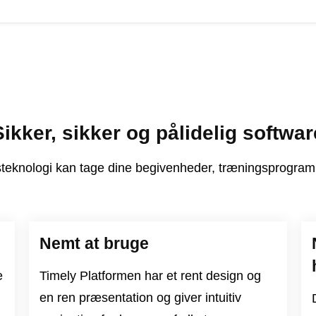
Sikker, sikker og pålidelig softwar
knologi kan tage dine begivenheder, træningsprogramme
Nemt at bruge
e
Timely Platformen har et rent design og
en ren præsentation og giver intuitiv