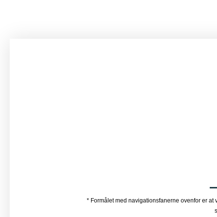
* Formålet med navigationsfanerne ovenfor er at vi
s