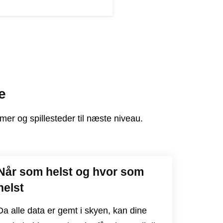
e
r og spillesteder til næste niveau.
Når som helst og hvor som
helst
Da alle data er gemt i skyen, kan dine