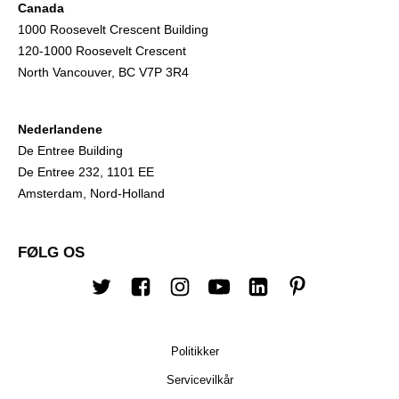
Canada
1000 Roosevelt Crescent Building
120-1000 Roosevelt Crescent
North Vancouver, BC V7P 3R4
Nederlandene
De Entree Building
De Entree 232, 1101 EE
Amsterdam, Nord-Holland
FØLG OS
Twitter
Facebook
Instagram
Youtube
Linkedin
Pinterest
Politikker
Servicevilkår