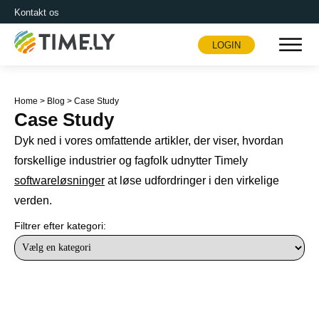
Kontakt os
LOGIN
Timely
Home
>
Blog
>
Case Study
Case Study
Dyk ned i vores omfattende artikler, der viser, hvordan
forskellige industrier og fagfolk udnytter Timely
softwareløsninger
at løse udfordringer i den virkelige
verden.
Filtrer efter kategori: