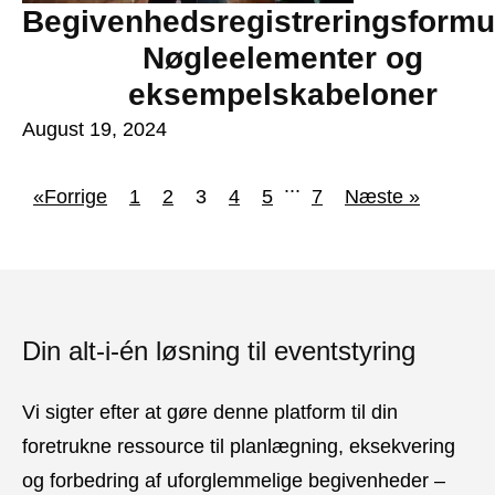
Begivenhedsregistreringsformu
Nøgleelementer og
eksempelskabeloner
August 19, 2024
...
«Forrige
1
2
3
4
5
7
Næste »
Din alt-i-én løsning til eventstyring
Vi sigter efter at gøre denne platform til din
foretrukne ressource til planlægning, eksekvering
og forbedring af uforglemmelige begivenheder –