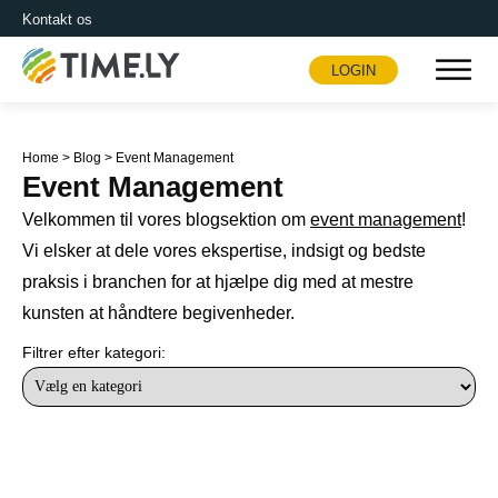
Kontakt os
LOGIN
Timely
Home
>
Blog
>
Event Management
Event Management
Velkommen til vores blogsektion om
event management
!
Vi elsker at dele vores ekspertise, indsigt og bedste
praksis i branchen for at hjælpe dig med at mestre
kunsten at håndtere begivenheder.
Filtrer efter kategori: