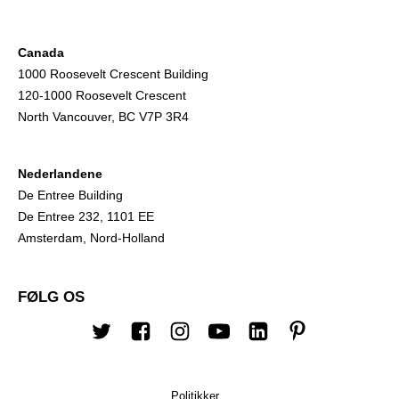
Canada
1000 Roosevelt Crescent Building
120-1000 Roosevelt Crescent
North Vancouver, BC V7P 3R4
Nederlandene
De Entree Building
De Entree 232, 1101 EE
Amsterdam, Nord-Holland
FØLG OS
Twitter
Facebook
Instagram
Youtube
Linkedin
Pinterest
Politikker