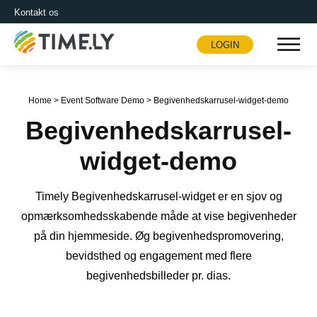
Kontakt os
LOGIN
Timely
Home
>
Event Software Demo
>
Begivenhedskarrusel-widget-demo
Begivenhedskarrusel-
widget-demo
Timely Begivenhedskarrusel-widget er en sjov og
opmærksomhedsskabende måde at vise begivenheder
på din hjemmeside. Øg begivenhedspromovering,
bevidsthed og engagement med flere
begivenhedsbilleder pr. dias.