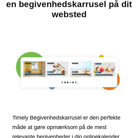
en begivenhedskarrusel på dit
websted
Timely Begivenhedskarrusel er den perfekte
måde at gøre opmærksom på de mest
relevante begivenheder i din onlinekalender.