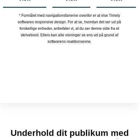
* Formålet med navigationsfanerne ovenfor er at vise Timely
softwares responsive design. For at se, hvordan det ser ud på
forskellige enheder, anbefaler vi, at du ser denne side fra et
skrivebord. Ellers kan alle visninger se ens ud på grund af
softwarens reaktionsevne.
Underhold dit publikum med