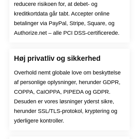
reducere risikoen for, at debet- og
kreditkortdata går tabt. Accepter online
betalinger via PayPal, Stripe, Square, og
Authorize.net – alle PCI DSS-certificerede.
Høj privatliv og sikkerhed
Overhold nemt globale love om beskyttelse
af personlige oplysninger, herunder
GDPR
,
COPPA
,
CaIOPPA
,
PIPEDA
og
GDPR
.
Desuden er vores løsninger yderst sikre,
herunder SSL/TLS-protokol, kryptering og
yderligere kontroller.