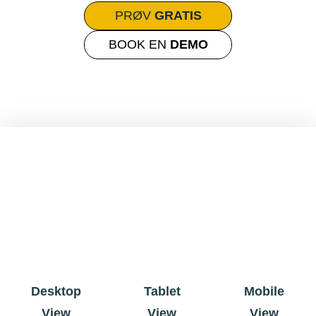
PRØV
GRATIS
BOOK EN
DEMO
Desktop
Tablet
Mobile
View
View
View