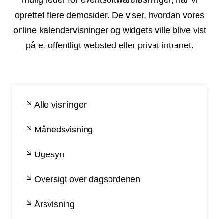
muligheder for eventsoftwareløsninger, har vi
oprettet flere demosider. De viser, hvordan vores
online kalendervisninger og widgets ville blive vist
på et offentligt websted eller privat intranet.
Alle visninger
Månedsvisning
Ugesyn
Oversigt over dagsordenen
Årsvisning