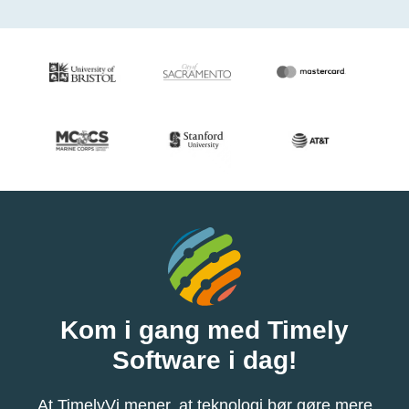
Kom i gang med Timely
Software i dag!
At TimelyVi mener, at teknologi bør gøre mere