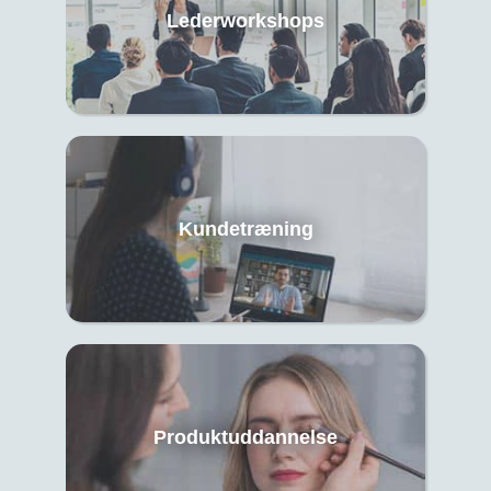
Lederworkshops
Kundetræning
Produktuddannelse