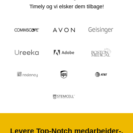
Timely og vi elsker dem tilbage!
Levere Top-Notch medarbejder-,