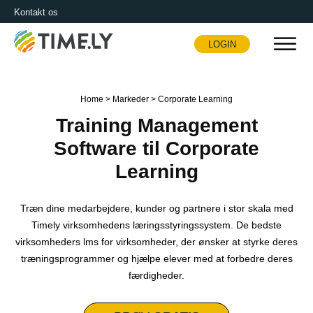
Kontakt os
LOGIN
Timely
Home
>
Markeder
>
Corporate Learning
Training Management
Software til Corporate
Learning
Træn dine medarbejdere, kunder og partnere i stor skala med
Timely virksomhedens læringsstyringssystem. De bedste
virksomheders lms for virksomheder, der ønsker at styrke deres
træningsprogrammer og hjælpe elever med at forbedre deres
færdigheder.