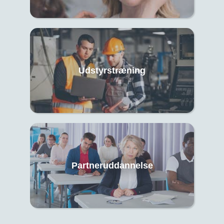
Udstyrstræning
Partneruddannelse