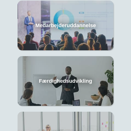
Medarbejderuddannelse
Færdighedsudvikling