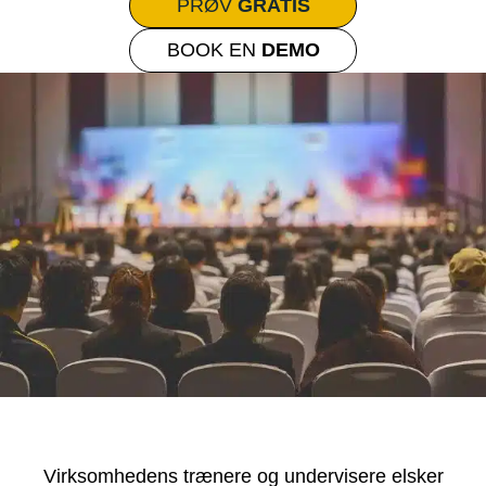
PRØV
GRATIS
BOOK EN
DEMO
Virksomhedens trænere og undervisere elsker