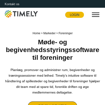
Kontakt os
LOGIN
Timely
Home
>
Markeder
>
Foreninger
Møde- og
begivenhedsstyringssoftware
til foreninger
Planlæg, promover og administrer rum, begivenheder og
træningssessioner med lethed. Timely's intuitive software til
håndtering af spillesteder og begivenheder til foreninger hjælper
dit team med at spare tid, forenkle driften og øge
medlemmernes deltagelse.