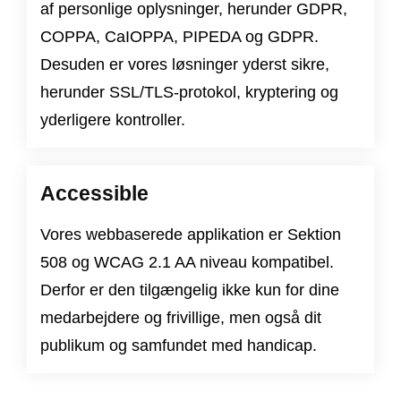
af personlige oplysninger, herunder
GDPR
,
COPPA
,
CaIOPPA
,
PIPEDA
og
GDPR
.
Desuden er vores løsninger yderst sikre,
herunder SSL/TLS-protokol, kryptering og
yderligere kontroller.
Accessible
Vores webbaserede applikation er
Sektion
508
og
WCAG 2.1 AA niveau
kompatibel.
Derfor er den tilgængelig ikke kun for dine
medarbejdere og frivillige, men også dit
publikum og samfundet med handicap.