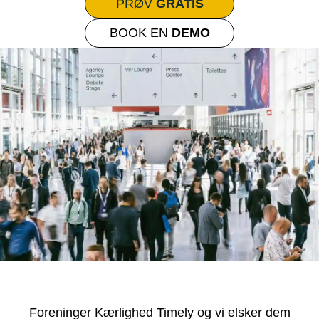
PRØV
GRATIS
BOOK EN
DEMO
Foreninger Kærlighed Timely og vi elsker dem