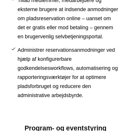
Tillad medlemmer, medarbejdere og
eksterne brugere at indsende anmodninger
om pladsreservation online – uanset om
det er gratis eller mod betaling – gennem
en brugervenlig selvbetjeningsportal.
Administrer reservationsanmodninger ved
hjælp af konfigurerbare
godkendelsesworkflows, automatisering og
rapporteringsværktøjer for at optimere
pladsforbruget og reducere den
administrative arbejdsbyrde.
Program- og eventstyring