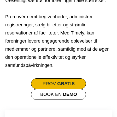
væsentligt værktøj for foreninger i alle størrelser.
Promovér nemt begivenheder, administrer
registreringer, sælg billetter og strømlin
reservationer af faciliteter. Med Timely, kan
foreninger levere engagerende oplevelser til
medlemmer og partnere, samtidig med at de øger
den operationelle effektivitet og styrker
samfundspåvirkningen.
PRØV
GRATIS
BOOK EN
DEMO