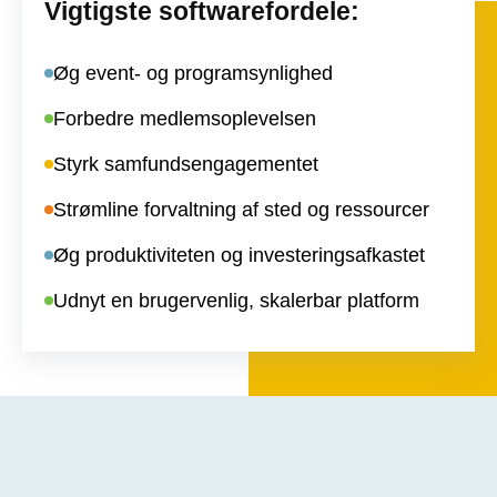
Vigtigste softwarefordele:
Øg event- og programsynlighed
Forbedre medlemsoplevelsen
Styrk samfundsengagementet
Strømline forvaltning af sted og ressourcer
Øg produktiviteten og investeringsafkastet
Udnyt en brugervenlig, skalerbar platform