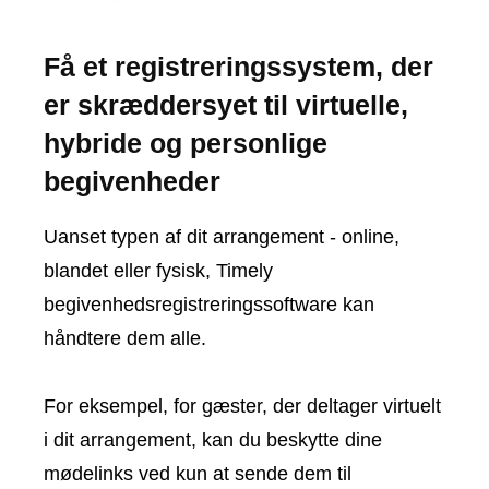
Få et registreringssystem, der
er skræddersyet til virtuelle,
hybride og personlige
begivenheder
Uanset typen af ​​dit arrangement - online,
blandet eller fysisk, Timely
begivenhedsregistreringssoftware kan
håndtere dem alle.
For eksempel, for gæster, der deltager virtuelt
i dit arrangement, kan du beskytte dine
mødelinks ved kun at sende dem til