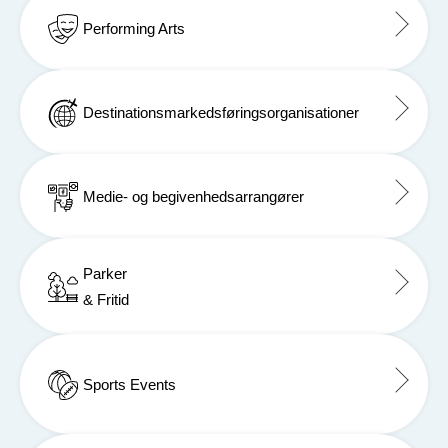
Performing Arts
Destinationsmarkedsføringsorganisationer
Medie- og begivenhedsarrangører
Parker
& Fritid
Sports Events