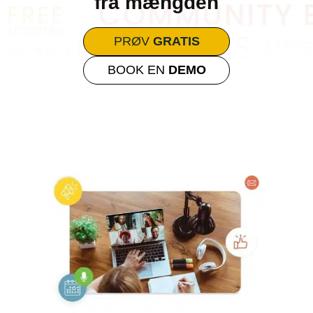
fra mængden
PRØV
GRATIS
BOOK EN
DEMO