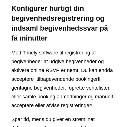
Konfigurer hurtigt din
begivenhedsregistrering og
indsaml begivenhedssvar på
få minutter
Med Timely software til registrering af
begivenheder at udgive begivenheder og
aktivere online RSVP er nemt. Du kan endda
acceptere
tilbagevendende bookinger
til
gentagne begivenheder,
oprette ventelister
,
eller samle
booking anmodninger
og manuelt
acceptere eller afvise registreringer!
Spar tid, mens du giver en strømlinet