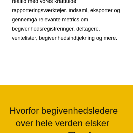
realtid med vores kraftfulde
rapporteringsværktøjer. Indsaml, eksporter og
gennemgå relevante metrics om
begivenhedsregistreringer, deltagere,
ventelister, begivenhedsindtjekning og mere.
Hvorfor begivenhedsledere
over hele verden elsker