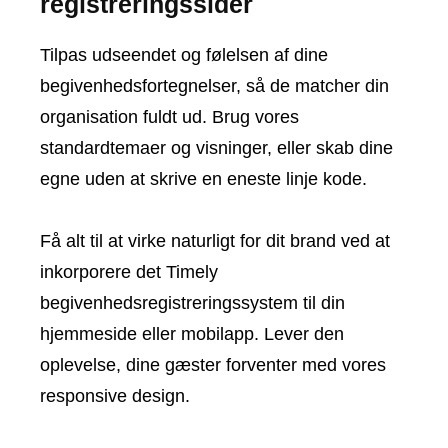
registreringssider
Tilpas udseendet og følelsen af ​​dine
begivenhedsfortegnelser, så de matcher din
organisation fuldt ud. Brug vores
standardtemaer og visninger, eller skab dine
egne uden at skrive en eneste linje kode.
Få alt til at virke naturligt for dit brand ved at
inkorporere det Timely
begivenhedsregistreringssystem til din
hjemmeside eller mobilapp. Lever den
oplevelse, dine gæster forventer med vores
responsive design.