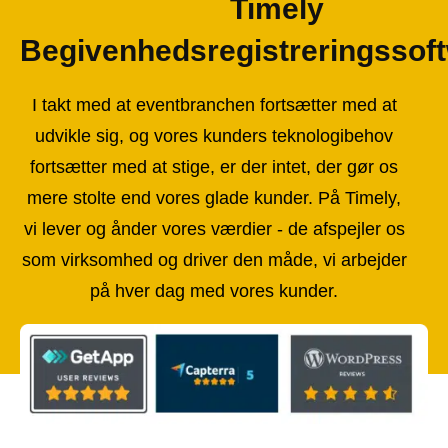
Timely
Begivenhedsregistreringssof
I takt med at eventbranchen fortsætter med at
udvikle sig, og vores kunders teknologibehov
fortsætter med at stige, er der intet, der gør os
mere stolte end vores glade kunder. På Timely,
vi lever og ånder vores værdier - de afspejler os
som virksomhed og driver den måde, vi arbejder
på hver dag med vores kunder.