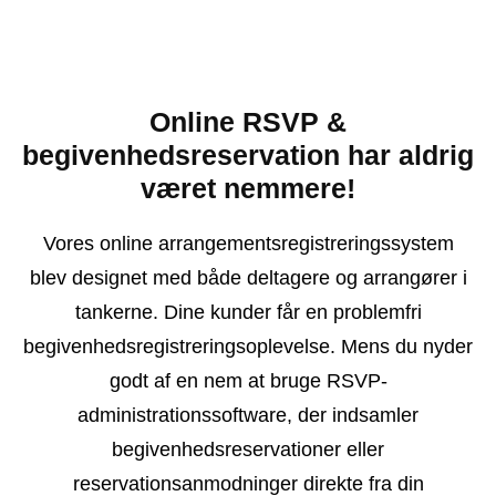
Online RSVP &
begivenhedsreservation har aldrig
været nemmere!
Vores online arrangementsregistreringssystem
blev designet med både deltagere og arrangører i
tankerne. Dine kunder får en problemfri
begivenhedsregistreringsoplevelse. Mens du nyder
godt af en nem at bruge RSVP-
administrationssoftware, der indsamler
begivenhedsreservationer eller
reservationsanmodninger direkte fra din