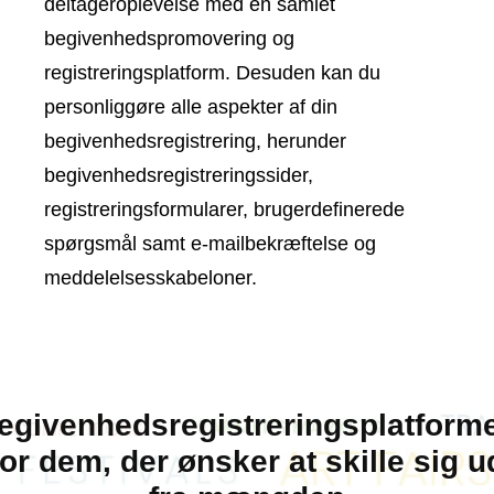
deltageroplevelse med en samlet
begivenhedspromovering og
registreringsplatform. Desuden kan du
personliggøre alle aspekter af din
begivenhedsregistrering, herunder
begivenhedsregistreringssider,
registreringsformularer, brugerdefinerede
spørgsmål samt e-mailbekræftelse og
meddelelsesskabeloner.
egivenhedsregistreringsplatform
for dem, der ønsker at skille sig u