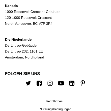
Kanada
1000 Roosevelt Crescent-Gebäude
120-1000 Roosevelt Crescent
North Vancouver, BC V7P 3R4
Die Niederlande
De Entree-Gebäude
De Entree 232, 1101 EE
Amsterdam, Nordholland
FOLGEN SIE UNS
Twitter
Facebook
Instagram
Youtube
Linkedin
Pinterest
Rechtliches
Nutzungsbedingungen