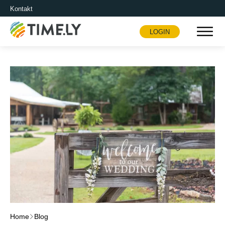
Kontakt
LOGIN
Timely
Home
Blog