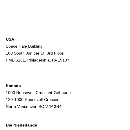
USA
Space Hale Building
100 South Juniper St, 3rd Floor,
PMB 5161, Philadelphia, PA 19107
Kanada
1000 Roosevelt Crescent-Gebäude
120-1000 Roosevelt Crescent
North Vancouver, BC V7P 3R4
Die Niederlande