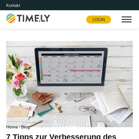
Kontakt
LOGIN
Timely
Home
Blog
7 Tipps zur Verbesserung des