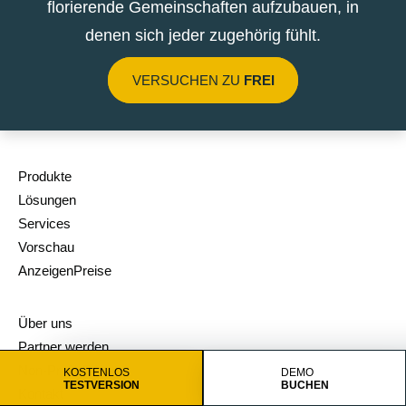
florierende Gemeinschaften aufzubauen, in
denen sich jeder zugehörig fühlt.
VERSUCHEN ZU
FREI
Produkte
Lösungen
Services
Vorschau
AnzeigenPreise
Über uns
Partner werden
Non-Profit-Rabatt
KOSTENLOS
DEMO
TESTVERSION
BUCHEN
Kontakt