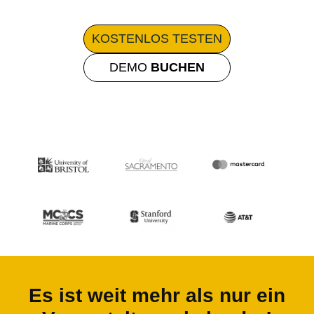
KOSTENLOS
TESTEN
DEMO
BUCHEN
Es ist weit mehr als nur ein