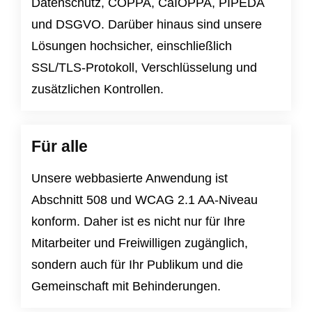
Datenschutz
,
COPPA
,
CaIOPPA
,
PIPEDA
und
DSGVO
. Darüber hinaus sind unsere
Lösungen hochsicher, einschließlich
SSL/TLS-Protokoll, Verschlüsselung und
zusätzlichen Kontrollen.
Für alle
Unsere webbasierte Anwendung ist
Abschnitt 508
und
WCAG 2.1 AA-Niveau
konform. Daher ist es nicht nur für Ihre
Mitarbeiter und Freiwilligen zugänglich,
sondern auch für Ihr Publikum und die
Gemeinschaft mit Behinderungen.