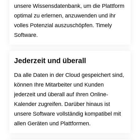
unsere Wissensdatenbank, um die Plattform
optimal zu erlernen, anzuwenden und ihr
volles Potenzial auszuschöpfen. Timely
Software.
Jederzeit und überall
Da alle Daten in der Cloud gespeichert sind,
können Ihre Mitarbeiter und Kunden
jederzeit und überall auf Ihren Online-
Kalender zugreifen. Darüber hinaus ist
unsere Software vollständig kompatibel mit
allen Geräten und Plattformen.