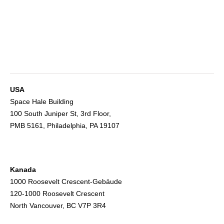
USA
Space Hale Building
100 South Juniper St, 3rd Floor,
PMB 5161, Philadelphia, PA 19107
Kanada
1000 Roosevelt Crescent-Gebäude
120-1000 Roosevelt Crescent
North Vancouver, BC V7P 3R4