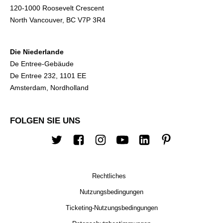
120-1000 Roosevelt Crescent
North Vancouver, BC V7P 3R4
Die Niederlande
De Entree-Gebäude
De Entree 232, 1101 EE
Amsterdam, Nordholland
FOLGEN SIE UNS
Twitter
Facebook
Instagram
Youtube
Linkedin
Pinterest
Rechtliches
Nutzungsbedingungen
Ticketing-Nutzungsbedingungen