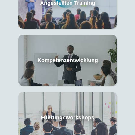
Angestellten Training
Kompetenzentwicklung
Führungsworkshops