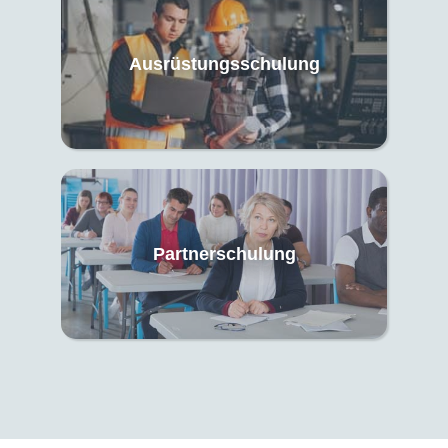
Ausrüstungsschulung
Partnerschulung