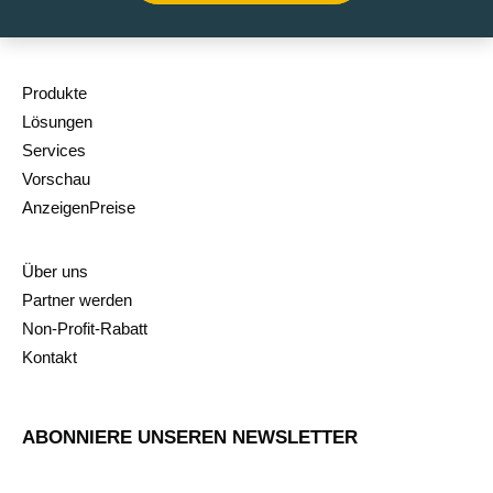
Produkte
Lösungen
Services
Vorschau
AnzeigenPreise
Über uns
Partner werden
Non-Profit-Rabatt
Kontakt
ABONNIERE UNSEREN NEWSLETTER