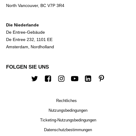
North Vancouver, BC V7P 3R4
Die Niederlande
De Entree-Gebäude
De Entree 232, 1101 EE
Amsterdam, Nordholland
FOLGEN SIE UNS
Twitter
Facebook
Instagram
Youtube
Linkedin
Pinterest
Rechtliches
Nutzungsbedingungen
Ticketing-Nutzungsbedingungen
Datenschutzbestimmungen