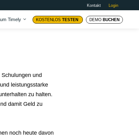
Kontakt
Login
um Timely
KOSTENLOS
TESTEN
DEMO
BUCHEN
, Schulungen und
 und leistungsstarke
unterhalten zu halten.
und damit Geld zu
hmen noch heute davon