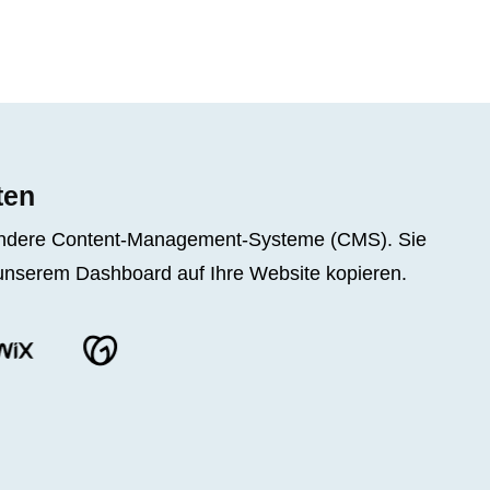
ten
d andere Content-Management-Systeme (CMS). Sie
unserem Dashboard auf Ihre Website kopieren.