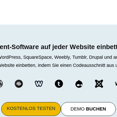
ent-Software auf jeder Website einbet
, WordPress, SquareSpace, Weebly, Tumblr, Drupal un
bsite einbetten, indem Sie einen Codeausschnitt aus 
KOSTENLOS
TESTEN
DEMO
BUCHEN