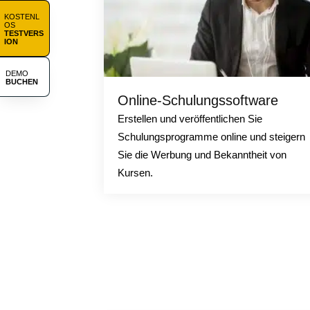
KOSTENL
OS
TESTVERS
ION
DEMO
BUCHEN
Online-Schulungssoftware
Erstellen und veröffentlichen Sie
Schulungsprogramme online und steigern
Sie die Werbung und Bekanntheit von
Kursen.