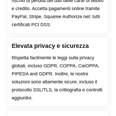
rischio di perdita dei dati delle carte di debito
e credito. Accetta pagamenti online tramite
PayPal, Stripe, Squaree Authorize.net: tutti
certificati PCI DSS.
Elevata privacy e sicurezza
Rispetta facilmente le leggi sulla privacy
globali, incluso
GDPR
,
COPPA
,
CaIOPPA
,
PIPEDA
and
GDPR
. Inoltre, le nostre
soluzioni sono altamente sicure, incluso il
protocollo SSL/TLS, la crittografia e controlli
aggiuntivi.