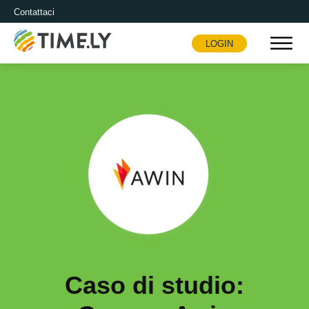
Contattaci
LOGIN
Timely
Caso di studio: