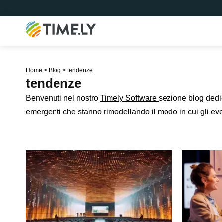
Timely
Home
>
Blog
>
tendenze
tendenze
Benvenuti nel nostro
Timely Software
sezione blog dedic
emergenti che stanno rimodellando il modo in cui gli ev