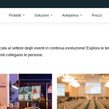
Prodotti
Soluzioni
Anteprima
Prezzi
ata al settore degli eventi in continua evoluzione! Esplora le t
enti collegano le persone.