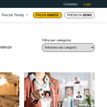
Contattaci
Login
Perché Timely
PROVA
GRATIS
PRENOTA
DEMO
Filtra per categoria:
endenze