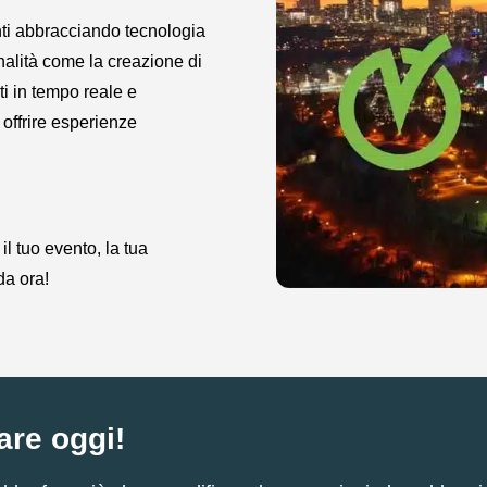
nti abbracciando tecnologia
onalità come la creazione di
ti in tempo reale e
i offrire esperienze
l tuo evento, la tua
da ora!
are oggi!