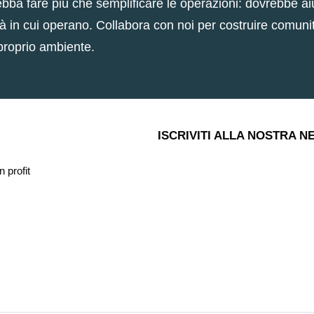
ba fare più che semplificare le operazioni: dovrebbe aiu
tà in cui operano. Collabora con noi per costruire comunit
 proprio ambiente.
ISCRIVITI ALLA NOSTRA 
 profit