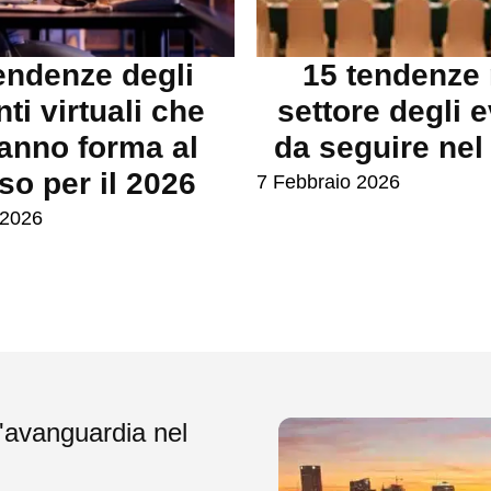
endenze degli
15 tendenze 
ti virtuali che
settore degli e
anno forma al
da seguire nel
so per il 2026
7 Febbraio 2026
 2026
'avanguardia nel