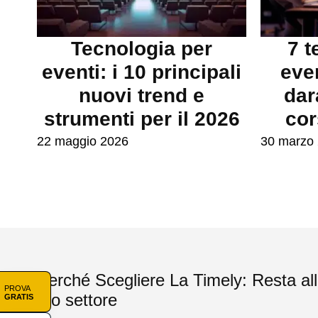
Tecnologia per
7 t
eventi: i 10 principali
even
nuovi trend e
dar
strumenti per il 2026
cor
22 maggio 2026
30 marzo
Perché Scegliere La Timely: Resta all
PROVA
tuo settore
GRATIS