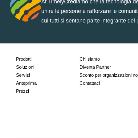
At TimelyCrediamo che la tecnologia deb
unire le persone e rafforzare le comuni
cui tutti si sentano parte integrante del
Prodotti
Chi siamo
Soluzioni
Diventa Partner
Servizi
Sconto per organizzazioni non
Anteprima
Contattaci
Prezzi