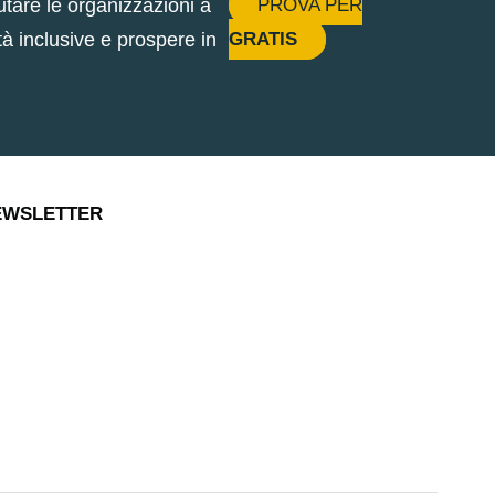
tare le organizzazioni a
PROVA PER
à inclusive e prospere in
GRATIS
NEWSLETTER