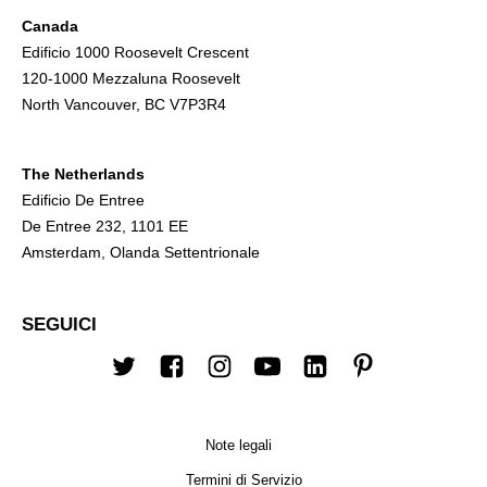
Canada
Edificio 1000 Roosevelt Crescent
120-1000 Mezzaluna Roosevelt
North Vancouver, BC V7P3R4
The Netherlands
Edificio De Entree
De Entree 232, 1101 EE
Amsterdam, Olanda Settentrionale
SEGUICI
Twitter
Facebook
Instagram
Youtube
LinkedIn
Pinterest
Note legali
Termini di Servizio