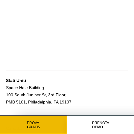
Stati Uniti
Space Hale Building
100 South Juniper St, 3rd Floor,
PMB 5161, Philadelphia, PA 19107
PROVA
PRENOTA
GRATIS
DEMO
Canada