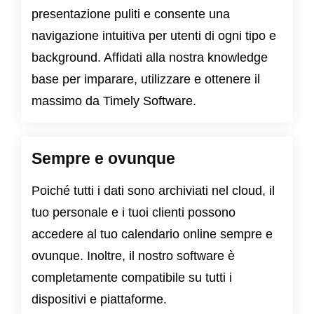
presentazione puliti e consente una
navigazione intuitiva per utenti di ogni tipo e
background. Affidati alla nostra knowledge
base per imparare, utilizzare e ottenere il
massimo da Timely Software.
Sempre e ovunque
Poiché tutti i dati sono archiviati nel cloud, il
tuo personale e i tuoi clienti possono
accedere al tuo calendario online sempre e
ovunque. Inoltre, il nostro software è
completamente compatibile su tutti i
dispositivi e piattaforme.