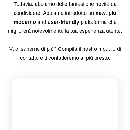
Tuttavia, abbiamo delle fantastiche novità da
condividere! Abbiamo introdotto un
new
,
più
moderno
and
user-friendly
piattaforma che
migliorerà notevolmente la tua esperienza utente.
Vuoi saperne di più? Compila il nostro modulo di
contatto e ti contatteremo al più presto.