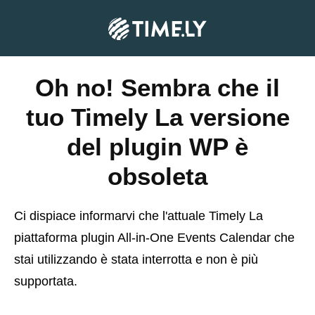
Oh no! Sembra che il
tuo Timely La versione
del plugin WP è
obsoleta
Ci dispiace informarvi che l'attuale Timely La
piattaforma plugin All-in-One Events Calendar che
stai utilizzando è stata interrotta e non è più
supportata.