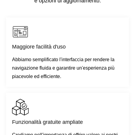
e opzioni di aggiornamento.
Maggiore facilità d'uso
Abbiamo semplificato l'interfaccia per rendere la
navigazione fluida e garantire un'esperienza più
piacevole ed efficiente.
Funzionalità gratuite ampliate
Crediamo nell'importanza di offrire valore ai nostri