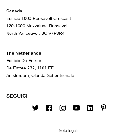
Canada
Edificio 1000 Roosevelt Crescent
120-1000 Mezzaluna Roosevelt
North Vancouver, BC V7P3R4
The Netherlands
Edificio De Entree
De Entree 232, 1101 EE
Amsterdam, Olanda Settentrionale
SEGUICI
Twitter
Facebook
Instagram
Youtube
LinkedIn
Pinterest
Note legali