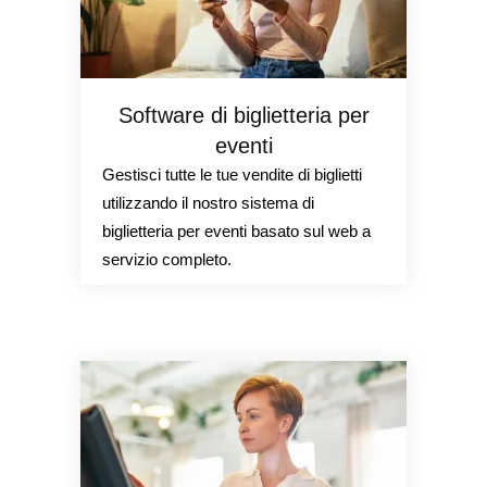
Software di biglietteria per
eventi
Gestisci tutte le tue vendite di biglietti
utilizzando il nostro sistema di
biglietteria per eventi basato sul web a
servizio completo.