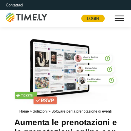
Contattaci
LOGIN
Timely
Home
>
Soluzioni
>
Software per la prenotazione di eventi
Aumenta le prenotazioni e