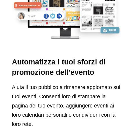
Automatizza i tuoi sforzi di
promozione dell'evento
Aiuta il tuo pubblico a rimanere aggiornato sui
tuoi eventi. Consenti loro di stampare la
pagina del tuo evento, aggiungere eventi ai
loro calendari personali o condividerli con la
loro rete.