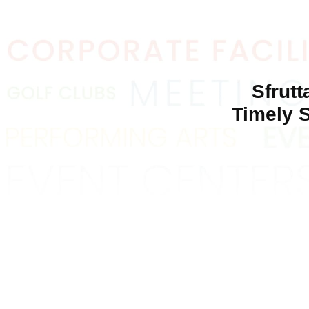
Sfrutt
Timely S