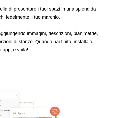
lla di presentare i tuoi spazi in una splendida
chi fedelmente il tuo marchio.
 aggiungendo immagini, descrizioni, planimetrie,
rzioni di stanze. Quando hai finito, installalo
o app, e voilà!