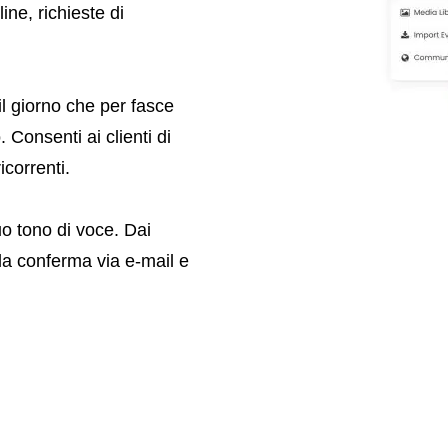
ine, richieste di
il giorno che per fasce
 Consenti ai clienti di
icorrenti.
uo tono di voce. Dai
la conferma via e-mail e