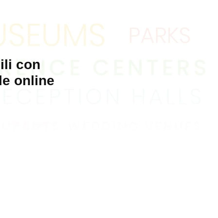
ili con
le online