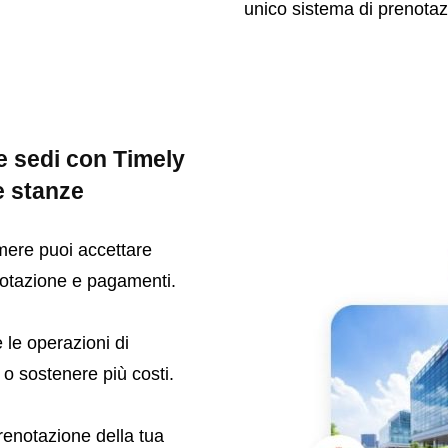
unico sistema di prenotaz
le sedi con Timely
e stanze
mere puoi accettare
enotazione e pagamenti.
e le operazioni di
 o sostenere più costi.
 prenotazione della tua