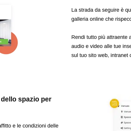
La strada da seguire è que
galleria online che rispec
Rendi tutto più attraente
audio e video alle tue inse
sul tuo sito web, intranet 
 dello spazio per
ffitto e le condizioni delle