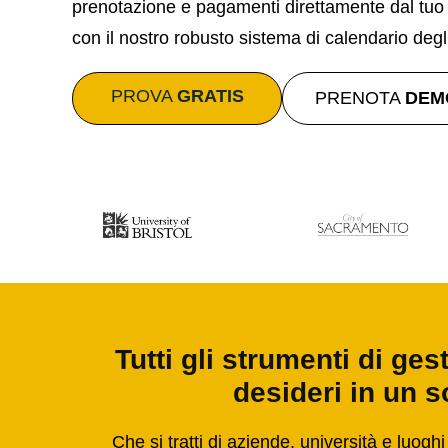
prenotazione e pagamenti direttamente dal tuo si
con il nostro robusto sistema di calendario degli
PROVA
GRATIS
PRENOTA
DEM
Tutti gli strumenti di ge
desideri in un s
Che si tratti di aziende, università e luoghi