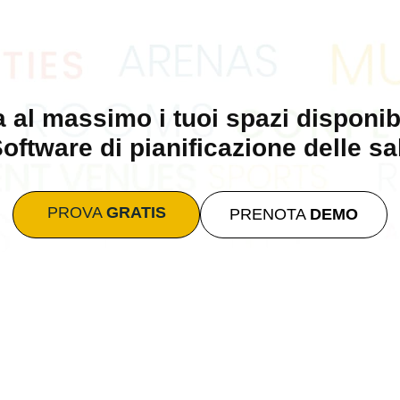
a al massimo i tuoi spazi disponib
oftware di pianificazione delle sa
PROVA
GRATIS
PRENOTA
DEMO