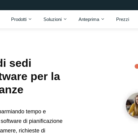
Prodotti
Soluzioni
Anteprima
Prezzi
i sedi
tware per la
tanze
risparmiando tempo e
software di pianificazione
amere, richieste di