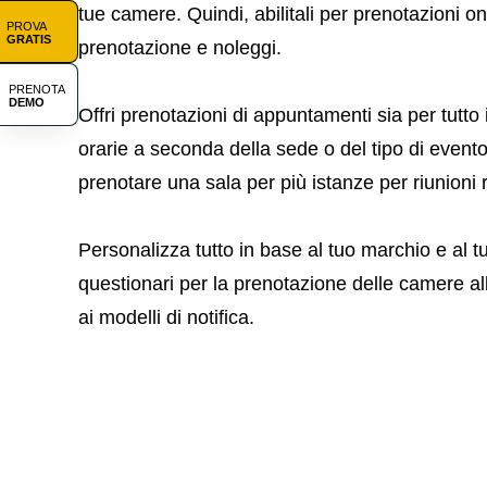
tue camere. Quindi, abilitali per prenotazioni onl
PROVA
GRATIS
prenotazione e noleggi.
PRENOTA
DEMO
Offri prenotazioni di appuntamenti sia per tutto 
orarie a seconda della sede o del tipo di evento.
prenotare una sala per più istanze per riunioni r
Personalizza tutto in base al tuo marchio e al t
questionari per la prenotazione delle camere al
ai modelli di notifica.