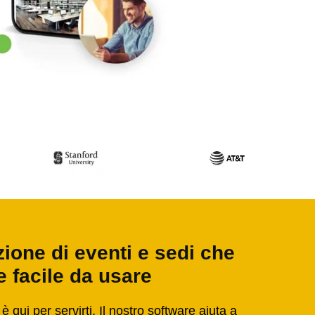
zione di eventi e sedi che
e facile da usare
è qui per servirti. Il nostro software aiuta a