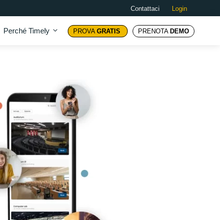
Contattaci
Login
Perché Timely
PROVA
GRATIS
PRENOTA
DEMO