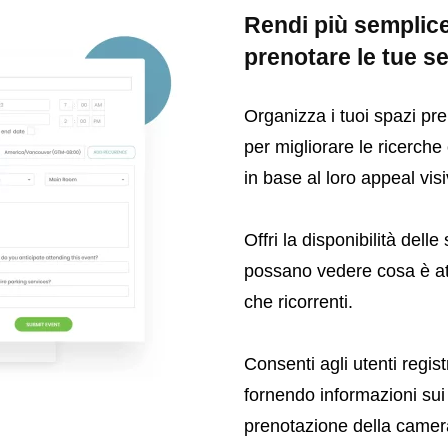
Rendi più semplice
prenotare le tue se
Organizza i tuoi spazi pre
per migliorare le ricerche 
in base al loro appeal visiv
Offri la disponibilità dell
possano vedere cosa è att
che ricorrenti.
Consenti agli utenti regis
fornendo informazioni sui l
prenotazione della camer