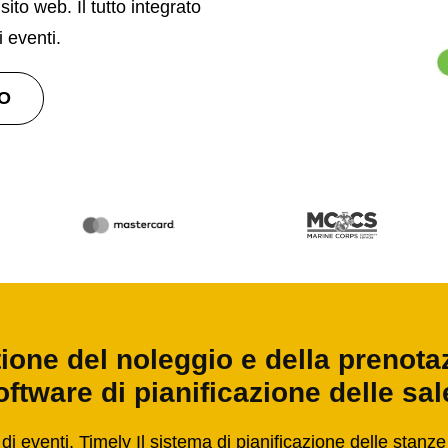
to web. Il tutto integrato
 eventi.
O
stione del noleggio e della prenota
oftware di pianificazione delle sal
 di eventi, Timely Il sistema di pianificazione delle stanze 