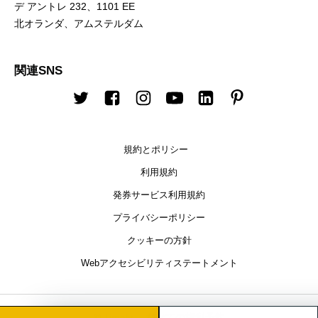
デ アントレ 232、1101 EE
北オランダ、アムステルダム
関連SNS
Twitter
Facebook
Instagram
Youtube
LinkedIn
Pinterest
規約とポリシー
利用規約
発券サービス利用規約
プライバシーポリシー
クッキーの方針
Webアクセシビリティステートメント
© Timely。 すべての権利予約