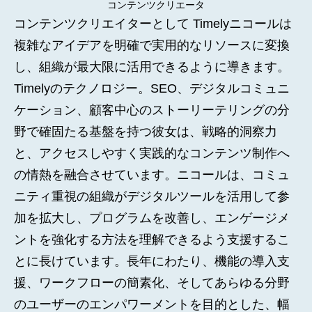
コンテンツクリエータ
コンテンツクリエイターとして Timelyニコールは
複雑なアイデアを明確で実用的なリソースに変換
し、組織が最大限に活用できるように導きます。
Timelyのテクノロジー。SEO、デジタルコミュニ
ケーション、顧客中心のストーリーテリングの分
野で確固たる基盤を持つ彼女は、戦略的洞察力
と、アクセスしやすく実践的なコンテンツ制作へ
の情熱を融合させています。ニコールは、コミュ
ニティ重視の組織がデジタルツールを活用して参
加を拡大し、プログラムを改善し、エンゲージメ
ントを強化する方法を理解できるよう支援するこ
とに長けています。長年にわたり、機能の導入支
援、ワークフローの簡素化、そしてあらゆる分野
のユーザーのエンパワーメントを目的とした、幅