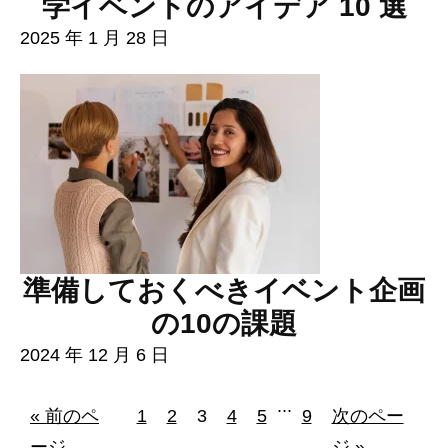
学イベントのアイデア 10 選
2025 年 1 月 28 日
準備しておくべきイベント企画
の10の課題
2024 年 12 月 6 日
...
« 前のペ
1
2
3
4
5
9
次のペー
ージ
ジ »