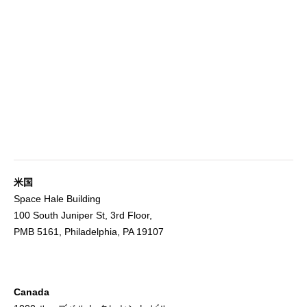
米国
Space Hale Building
100 South Juniper St, 3rd Floor,
PMB 5161, Philadelphia, PA 19107
Canada