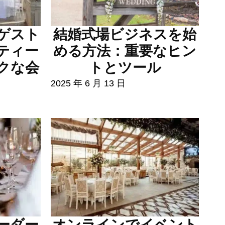
ゲスト
結婚式場ビジネスを始
ティー
める方法：重要なヒン
クな会
トとツール
2025 年 6 月 13 日
ーダー
オンラインでイベント