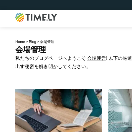
Timely
Home
>
Blog
>
会場管理
会場管理
私たちのブログページへようこそ
会場運営
! 以下の
出す秘密を解き明かしてください。