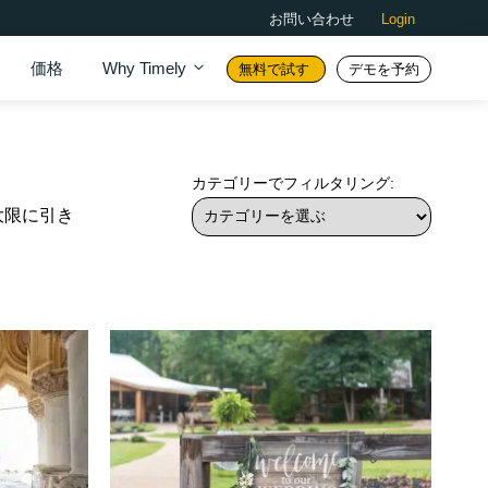
お問い合わせ
Login
価格
Why Timely
無料で試す
デモを予約
カテゴリーでフィルタリング:
大限に引き