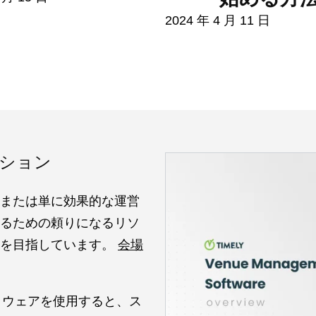
2024 年 4 月 11 日
ション
または単に効果的な運営
るための頼りになるリソ
とを目指しています。
会場
フトウェアを使用すると、ス