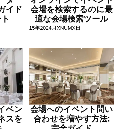
ガイド
会場を検索するのに最
ート
適な会場検索ツール
15年2024月XNUMX日
イベン
会場へのイベント問い
ネスを
合わせを増やす方法:
法
完全ガイド