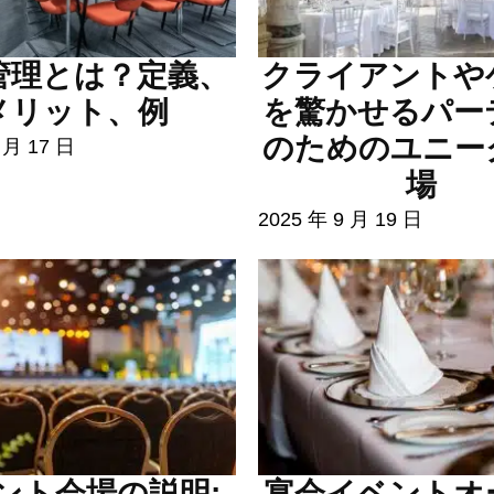
管理とは？定義、
クライアントや
メリット、例
を驚かせるパー
のためのユニー
 月 17 日
場
2025 年 9 月 19 日
ント会場の説明:
宴会イベントオ