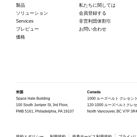
製品
私たちに関しては
ソリューション
会員登録する
Services
非営利団体割引
プレビュー
お問い合わせ
価格
米国
Canada
Space Hale Building
1000 ルーズベルト クレセン
100 South Juniper St, 3rd Floor,
120-1000 ルーズベルトクレ
PMB 5161, Philadelphia, PA 19107
North Vancouver, BC V7P 3R
規約とポリシー
利用規約
発券サービス利用規約
プライバ