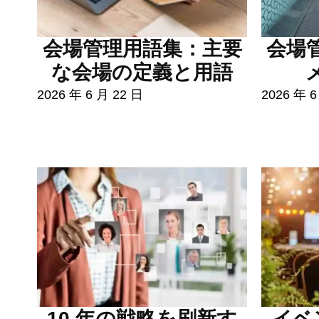
会場管理用語集：主要
会場
な会場の定義と用語
2026 年 6 月 22 日
2026 年 6
10 年の戦略を刷新す
イベ