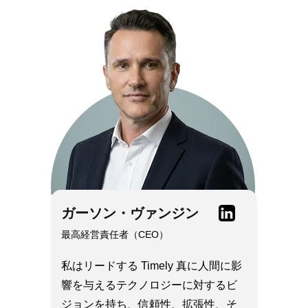
Linkedin
ガーソン・ヴァンジン
最高経営責任者（CEO）
私はリードする Timely 真に人間に影
響を与えるテクノロジーに対するビ
ジョンを持ち、信頼性、拡張性、そ