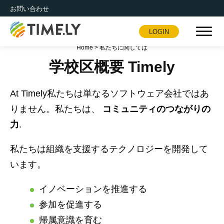
お問い合わせ
LOGIN
Timely
Home
>
私たちに関しては
学校区概要 Timely
At Timely私たちは単なるソフトウェア会社ではあ
りません。私たちは、
コミュニティのつながりの
力
.
私たちは組織を支援するテクノロジーを開発して
います。
イノベーションを推進する
参加を促進する
帰属意識を育む