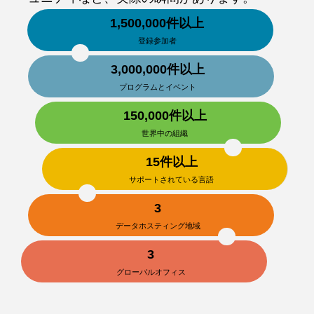
1,500,000件以上
登録参加者
3,000,000件以上
プログラムとイベント
150,000件以上
世界中の組織
15件以上
サポートされている言語
3
データホスティング地域
3
グローバルオフィス