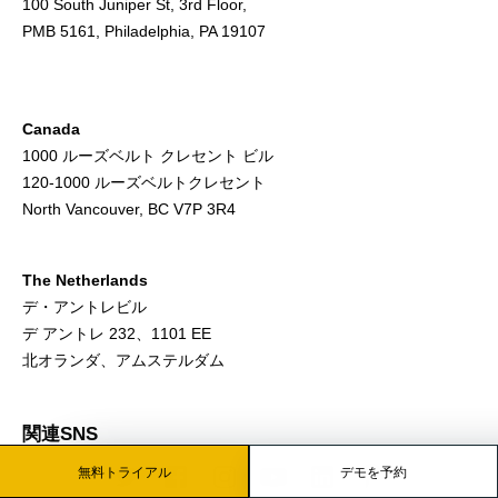
100 South Juniper St, 3rd Floor,
PMB 5161, Philadelphia, PA 19107
Canada
1000 ルーズベルト クレセント ビル
120-1000 ルーズベルトクレセント
North Vancouver, BC V7P 3R4
The Netherlands
デ・アントレビル
デ アントレ 232、1101 EE
北オランダ、アムステルダム
関連SNS
無料トライアル
デモを予約
Twitter
Facebook
Instagram
Youtube
LinkedIn
Pinterest