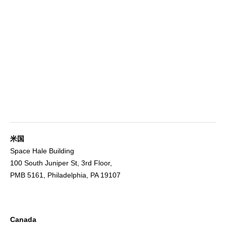
米国
Space Hale Building
100 South Juniper St, 3rd Floor,
PMB 5161, Philadelphia, PA 19107
Canada