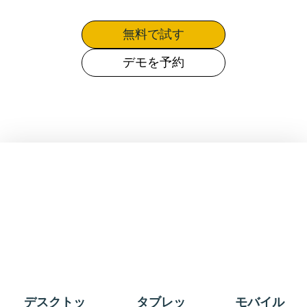
無料で試す
デモを予約
デスクトッ
タブレッ
モバイル