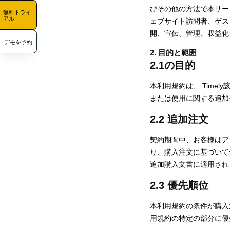
びその他の方法で本サービ
無料トライ
アル
ェブサイト訪問者、ゲス
開、宣伝、管理、収益化
デモを予約
2. 目的と範囲
2.1の目的
本利用規約は、 Tim
または使用に関する追加
2.2 追加注文
契約期間中、お客様はア
り、購入注文に基づいて
追加購入文書に適用され
2.3 優先順位
本利用規約の条件が購入
用規約の特定の部分に優