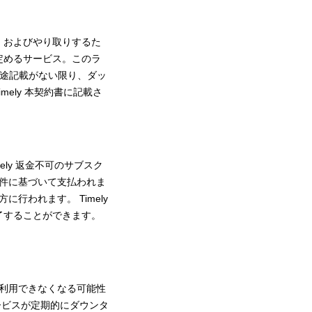
用、およびやり取りするた
に定めるサービス。このラ
別途記載がない限り、ダッ
ely 本契約書に記載さ
ely 返金不可のサブスク
件に基づいて支払われま
われます。 Timely
終了することができます。
利用できなくなる可能性
ービスが定期的にダウンタ