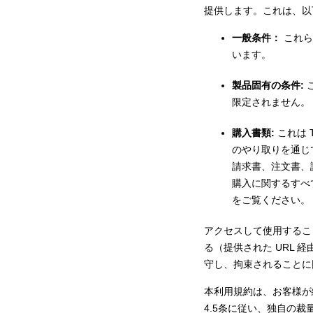
提供します。これは、以
一般条件：
これら
います。
製品固有の条件:
限定されません。 T
購入書類:
これは
のやり取りを通じ
請求書、注文書、
購入に関するすべ
をご覧ください。 He
アクセスして使用するこ
る（提供された URL
守し、拘束されることに
本利用規約は、お客様が締結
4.5条に従い、独自の