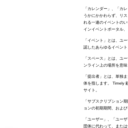
「カレンダー」、「カレ
うかにかかわらず、リス
れる一連のイベントのい
インイベントポータル、ま
「イベント」とは、ユー
認したあらゆるイベント、
「スペース」とは、ユー
ンライン上の場所を意味しま
「提出者」とは、単独ま
体を指します。 Timely
サイト。
「サブスクリプション期
ョンの初期期間、および
「ユーザー」、「ユーザ
団体に代わって、または