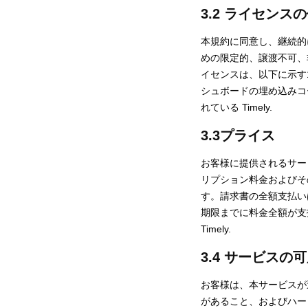
3.2 ライセンス
本規約に同意し、継続的に
めの限定的、譲渡不可、非
イセンスは、以下に示す1
シュボードの埋め込みコー
れている Timely.
3.3プライス
お客様に提供されるサービ
リプション料金およびそ
す。請求書の全額支払い
期限までに料金全額が支払
Timely.
3.4 サービスの
お客様は、本サービスが
があること、およびハー