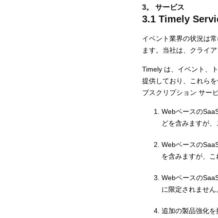
3。 サービス
3.1 Timely Serv
イベント業界の状況は常
ます。当社は、クライア
Timely は、イベン
提供しており、これらを
ブスクリプション サービ
WebベースのSa
どを含みますが、
WebベースのSa
を含みますが、こ
WebベースのSa
に限定されません
追加の製品強化を提