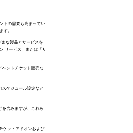
ントの需要も高まってい
います。
まざまな製品とサービスを
ン サービス」または「サ
イベントチケット販売な
のスケジュール設定など
どを含みますが、これら
/ チケットアドオンおよび