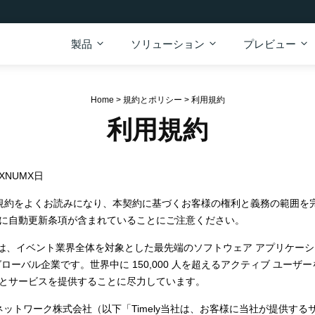
製品
ソリューション
プレビュー
Home
>
規約とポリシー
>
利用規約
利用規約
XNUMX日
用規約をよくお読みになり、本契約に基づくお客様の権利と義務の範囲を
 項に自動更新条項が含まれていることにご注意ください。
! 当社は、イベント業界全体を対象とした最先端のソフトウェア アプリケ
ローバル企業です。世界中に 150,000 人を超えるアクティブ ユーザ
とサービスを提供することに尽力しています。
ly ネットワーク株式会社（以下「Timely当社は、お客様に当社が提供す