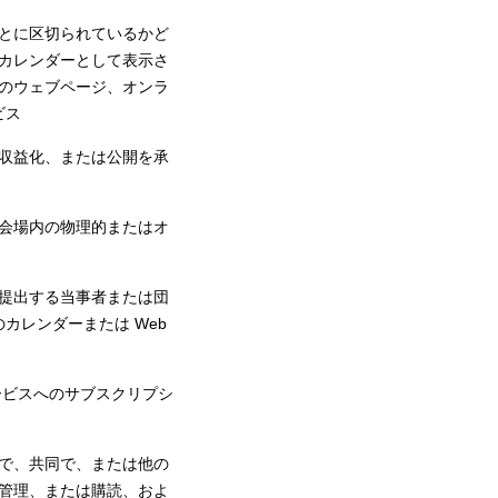
とに区切られているかど
カレンダーとして表示さ
のウェブページ、オンラ
ビス
収益化、または公開を承
会場内の物理的またはオ
提出する当事者または団
客のカレンダーまたは Web
ービスへのサブスクリプシ
で、共同で、または他の
管理、または購読、およ