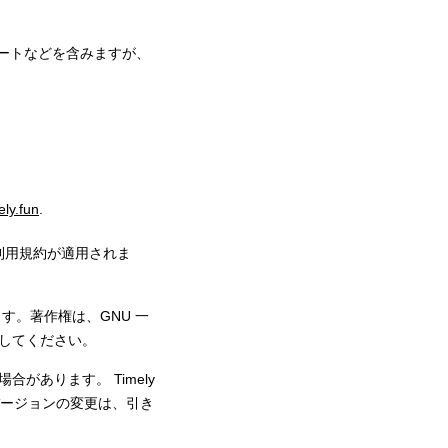
ートなどを含みますが、
ely.fun
.
の利用規約が適用されま
す。著作権は、GNU 一
参照してください。
あります。 Timely
はバージョンの変更は、引き