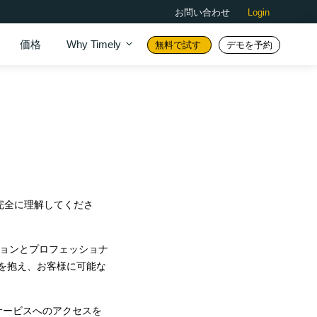
お問い合わせ
Login
価格
Why Timely
無料で試す
デモを予約
完全に理解してくださ
ーションとプロフェッショナ
ーを抱え、お客様に可能な
るサービスへのアクセスを