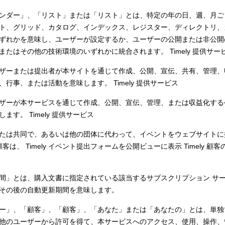
ンダー」、「リスト」または「リスト」とは、特定の年の日、週、月ご
ト、グリッド、カタログ、インデックス、レジスター、ディレクトリ、
ずれかを意味し、ユーザーが設定するか、ユーザーの公開または非公開
たはその他の技術環境のいずれかに統合されます。 Timely 提供サー
ザーまたは提出者が本サイトを通じて作成、公開、宣伝、共有、管理、
行事、または活動を意味します。 Timely 提供サービス
ザーが本サービスを通じて作成、公開、宣伝、管理、または収益化する
す。 Timely 提供サービス
たは共同で、あるいは他の団体に代わって、イベントをウェブサイトに
 顧客は、 Timely イベント提出フォームを公開ビューに表示 Timely 顧
間」とは、購入文書に指定されている該当するサブスクリプション サ
その後の自動更新期間を意味します。
ー」、「顧客」、「顧客」、「あなた」または「あなたの」とは、単独
他のユーザーから許可を得て、本サービスへのアクセス、使用、操作、