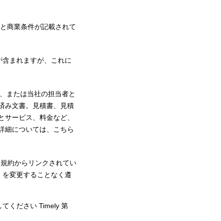
と商業条件が記載されて
が含まれますが、これに
入、または当社の担当者と
済み文書。見積書、見積
とサービス、料金など、
詳細については、こちら
用規約からリンクされてい
）を変更することなく遵
ださい Timely 第