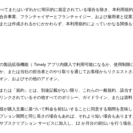
のすべてまたはいずれかに明示的に規定されている場合を除き、本利用規
合弁事業、フランチャイザーとフランチャイジー、および雇用者と従業
または作成されるかにかかわらず、本利用規約によっていかなる関係も
製品拡張機能（ Timely アプリ内購入で利用可能になるか、使用制
か、または当社の担当者とのやり取りを通じてお客様からリクエストされる
オン、およびその他のアドオン。
または「規約」とは、別途記載がない限り、これらの一般規約、該当す
リンクされているその他すべてのポリシー、ガイドライン、または資料
様が購入文書に基づいて料金を前払いすることに同意する期間を意味し
プション期間と同じ長さの場合もあれば、それより短い場合もあります。
ブスクリプション サービスに加入し、12 か月分の前払いを行う場合、