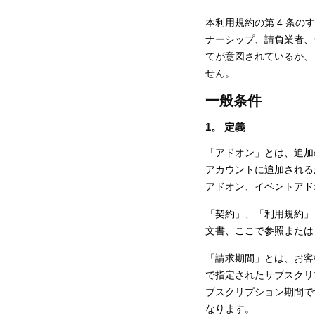
本利用規約の第 4 条
ナーシップ、請負業者、
てが意図されているか、
せん。
一般条件
1。 定義
「アドオン」とは、追加の
アカウントに追加される
アドオン、イベントアド
「契約」、「利用規約」
文書、ここで参照または
「請求期間」とは、お客
で指定されたサブスクリ
ブスクリプション期間でサ
なります。