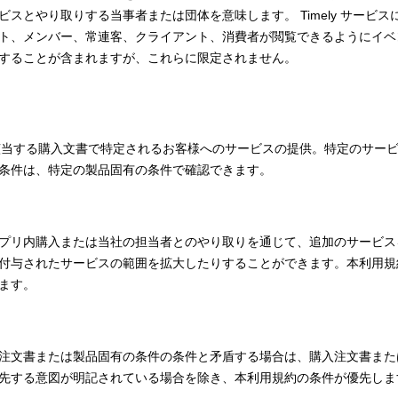
スとやり取りする当事者または団体を意味します。 Timely サービ
ト、メンバー、常連客、クライアント、消費者が閲覧できるようにイベ
することが含まれますが、これらに限定されません。
ely該当する購入文書で特定されるお客様へのサービスの提供。特定のサー
条件は、特定の製品固有の条件で確認できます。
プリ内購入または当社の担当者とのやり取りを通じて、追加のサービス
付与されたサービスの範囲を拡大したりすることができます。本利用規
ます。
注文書または製品固有の条件の条件と矛盾する場合は、購入注文書また
先する意図が明記されている場合を除き、本利用規約の条件が優先し