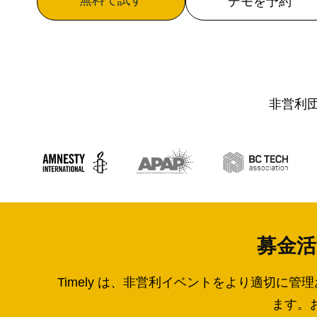
無料で試す
デモを予約
非営利団
募金活
Timely は、非営利イベントをより適切に
ます。