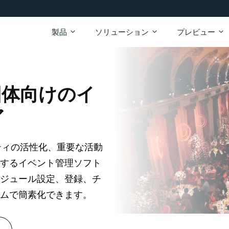
製品
ソリューション
プレビュー
団体向けのイ
ア
ニティの活性化、重要な活動
するイベント管理ソフト
ジュール設定、登録、チ
ムで簡素化できます。