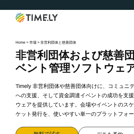
Timely
Home
>
市場
>
非営利団体と慈善団体
非営利団体および慈善
ベント管理ソフトウェ
Timely 非営利団体や慈善団体向けに、コミュ
への支援、そして資金調達イベントの成功を支援
ウェアを提供しています。会場やイベントのスケ
ケット発行を、使いやすい単一のプラットフォー