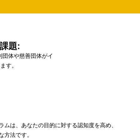
課題:
営利団体や慈善団体がイ
います。
ラムは、あなたの目的に対する認知度を高め、
適な方法です。