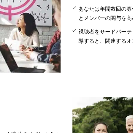
あなたは年間数回の募
とメンバーの関与を高
視聴者をサードパーティ
導すると、関連するオ