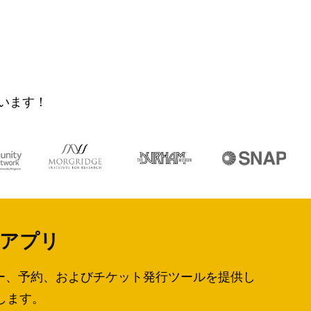
ています！
理アプリ
ンダー、予約、およびチケット発行ツールを提供し
します。