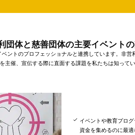
利団体と慈善団体の主要イベントの
からイベントのプロフェッショナルと連携しています。非
を主催、宣伝する際に直面する課題を私たちは知って
イベントや教育プログ
資金を集めるのに最