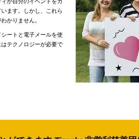
ティが自分のイベントをカ
ています。しかし、これら
がわかりません。
ドシートと電子メールを使
にはテクノロジーが必要で