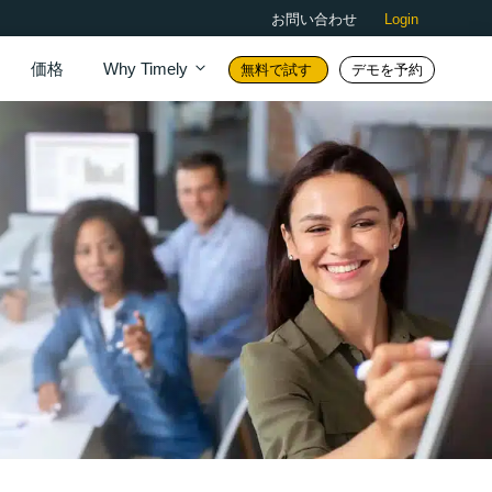
お問い合わせ
Login
価格
Why Timely
無料で試す
デモを予約