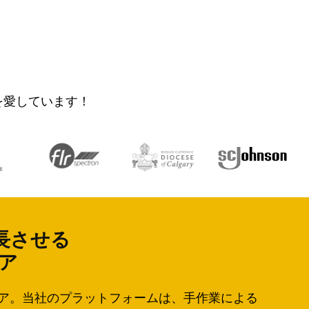
らを愛しています！
長させる
ェア
ウェア。当社のプラットフォームは、手作業による