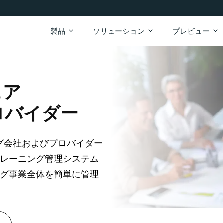
製品
ソリューション
プレビュー
ェア
ロバイダー
ニング会社およびプロバイダー
レーニング管理システム
グ事業全体を簡単に管理