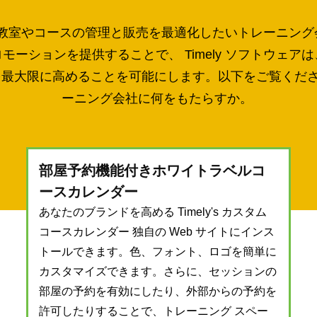
アは、教室やコースの管理と販売を最適化したいトレーニ
ーションを提供することで、 Timely ソフトウェ
大限に高めることを可能にします。以下をご覧ください。 
ーニング会社に何をもたらすか。
部屋予約機能付きホワイトラベルコ
ースカレンダー
あなたのブランドを高める Timely's
カスタム
コースカレンダー
独自の Web サイトにインス
トールできます。色、フォント、ロゴを簡単に
カスタマイズできます。さらに、セッションの
部屋の予約を有効にしたり、外部からの予約を
許可したりすることで、トレーニング スペー