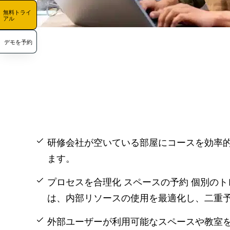
無料トライ
アル
デモを予約
研修会社が空いている部屋にコースを効率
ます。
プロセスを合理化
スペースの予約
個別のト
は、内部リソースの使用を最適化し、二重
外部ユーザーが利用可能なスペースや教室