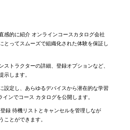
直感的に紹介
オンラインコースカタログ
会社
にとってスムーズで組織化された体験を保証し
ンストラクターの詳細、登録オプションなど、
提示します。
に設定し、あらゆるデバイスから潜在的な学習
オンラインでコース カタログを公開します。
ン登録
待機リストとキャンセルを管理しなが
うことができます。