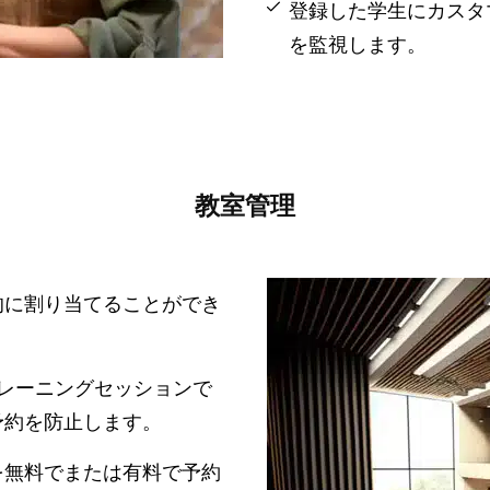
登録した学生にカスタ
を監視します。
教室管理
的に割り当てることができ
レーニングセッションで
予約を防止します。
を無料でまたは有料で予約