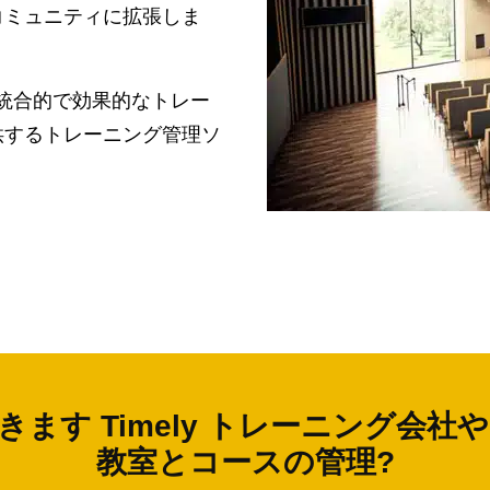
コミュニティに拡張しま
y 統合的で効果的なトレー
供するトレーニング管理ソ
ます Timely トレーニング会
教室とコースの管理?