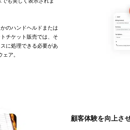
スでも美しく表示されま
らかのハンドヘルドまたは
ントチケット販売では、そ
レスに処理できる必要があ
トウェア。
顧客体験を向上さ