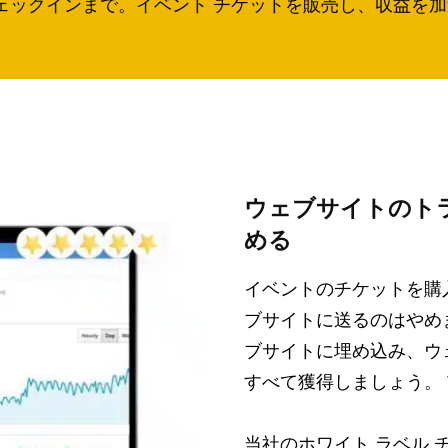
ェックインまで。イベント チケットを販売し、収益を
ウェブサイトのト
める
イベントのチケットを購
ブサイトに送るのはやめ
ブサイトに埋め込み、ウ
すべて獲得しましょう。 
当社のホワイト ラベル 