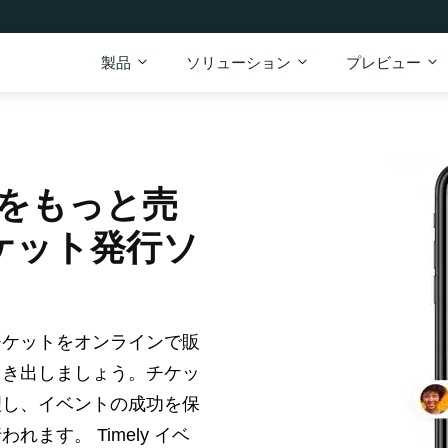
製品
ソリューション
プレビュー
をもっと売
チケット発行ソ
チケットをオンラインで販
引き出しましょう。チケッ
理し、イベントの成功を保
ます。 Timely イベ