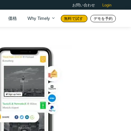
お問い合わせ
Login
価格
Why Timely
無料で試す
デモを予約