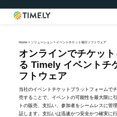
Timely
Home
>
ソリューション
>
イベントチケット発行ソフトウェア
オンラインでチケット
る Timely イベント
フトウェア
当社のイベントチケットプラットフォームで
売することで、イベントの可能性を最大限に
トの販売、支払い、参加者をシームレスに管
証します。支払いは迅速かつ安全かつ確実に行われ