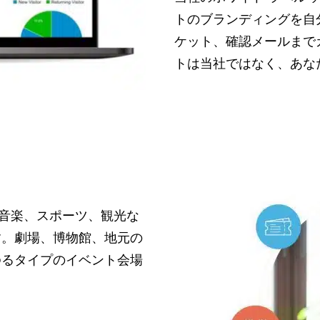
トのブランディングを自
ケット、確認メールまで
トは当社ではなく、あな
術、音楽、スポーツ、観光な
す。劇場、博物館、地元の
ゆるタイプのイベント会場