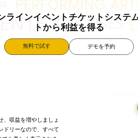
ンラインイベントチケットシステ
トから利益を得る
無料で試す
デモを予約
させ、収益を増やしましょ
レンドリーなので、すべて