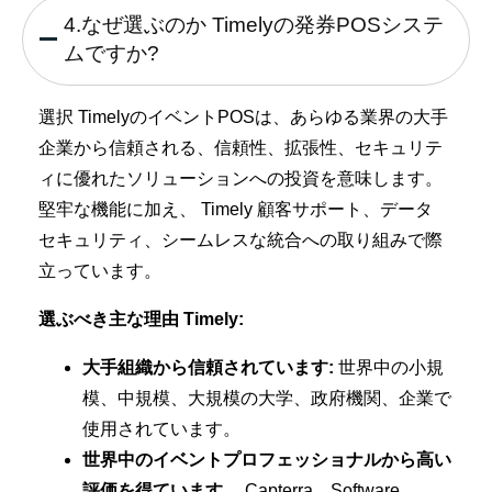
4.なぜ選ぶのか Timelyの発券POSシステ
ムですか?
選択 TimelyのイベントPOSは、あらゆる業界の大手
企業から信頼される、信頼性、拡張性、セキュリテ
ィに優れたソリューションへの投資を意味します。
堅牢な機能に加え、 Timely 顧客サポート、データ
セキュリティ、シームレスな統合への取り組みで際
立っています。
選ぶべき主な理由 Timely:
大手組織から信頼されています:
世界中の小規
模、中規模、大規模の大学、政府機関、企業で
使用されています。
世界中のイベントプロフェッショナルから高い
評価を得ています。
Capterra、Software