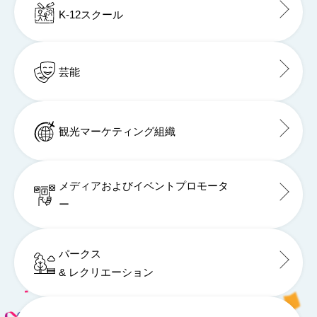
K-12スクール
芸能
観光マーケティング組織
メディアおよびイベントプロモータ
ー
パークス
& レクリエーション