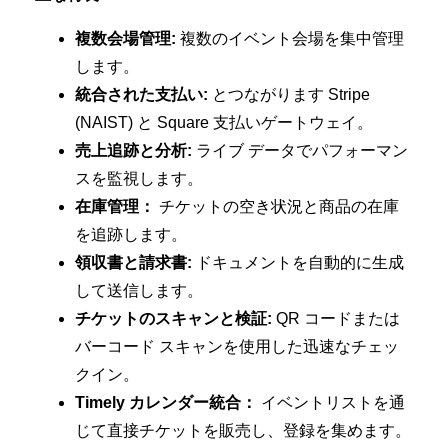
複数会場管理:
複数のイベント会場を集中管理
します。
統合された支払い:
とつながります Stripe
(NAIST) と Square 支払いゲートウェイ。
売上追跡と分析:
ライブ データでパフォーマン
スを監視します。
在庫管理：
チケットの空き状況と商品の在庫
を追跡します。
領収書と請求書:
ドキュメントを自動的に生成
して送信します。
チケットのスキャンと検証:
QR コードまたは
バーコード スキャンを使用した迅速なチェッ
クイン。
Timely カレンダー統合：
イベントリストを通
じて直接チケットを販売し、登録を集めます。