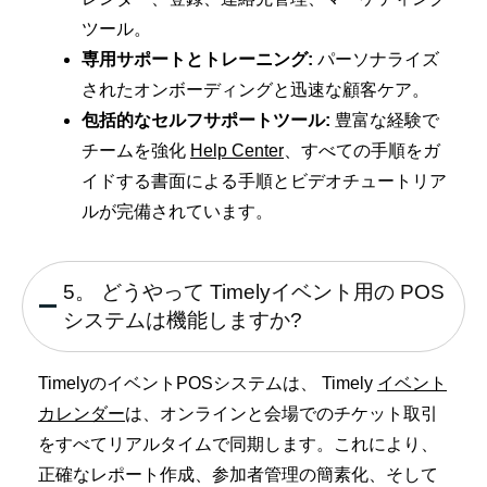
ツール。
専用サポートとトレーニング:
パーソナライズ
されたオンボーディングと迅速な顧客ケア。
包括的なセルフサポートツール:
豊富な経験で
チームを強化
Help Center
、すべての手順をガ
イドする書面による手順とビデオチュートリア
ルが完備されています。
5。 どうやって Timelyイベント用の POS
システムは機能しますか?
TimelyのイベントPOSシステムは、 Timely
イベント
カレンダー
は、オンラインと会場でのチケット取引
をすべてリアルタイムで同期します。これにより、
正確なレポート作成、参加者管理の簡素化、そして