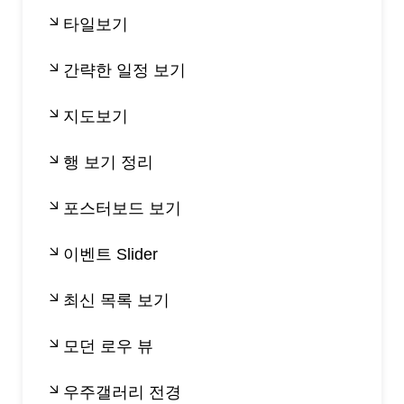
타일보기
간략한 일정 보기
지도보기
행 보기 정리
포스터보드 보기
이벤트 Slider
최신 목록 보기
모던 로우 뷰
우주갤러리 전경