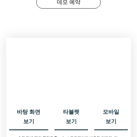
데모 예약
바탕 화면
타블렛
모바일
보기
보기
보기