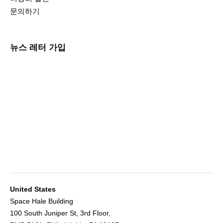
문의하기
뉴스 레터 가입
United States
Space Hale Building
100 South Juniper St, 3rd Floor,