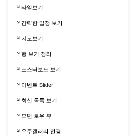
타일보기
간략한 일정 보기
지도보기
행 보기 정리
포스터보드 보기
이벤트 Slider
최신 목록 보기
모던 로우 뷰
우주갤러리 전경