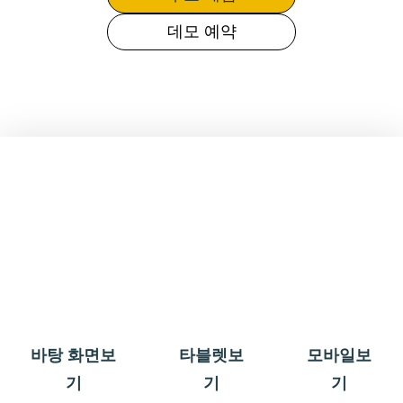
데모 예약
바탕 화면보
타블렛보
모바일보
기
기
기