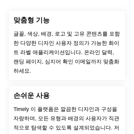
맞춤형 기능
글꼴, 색상, 배경, 로고 및 고유 콘텐츠를 포함
한 다양한 디자인 사용자 정의가 가능한 화이
트 라벨 애플리케이션입니다. 온라인 달력,
랜딩 페이지, 심지어 확인 이메일까지 맞춤화
하세요.
손쉬운 사용
Timely 이 플랫폼은 깔끔한 디자인과 구성을
자랑하며, 모든 유형과 배경의 사용자가 직관
적으로 탐색할 수 있도록 설계되었습니다. 저