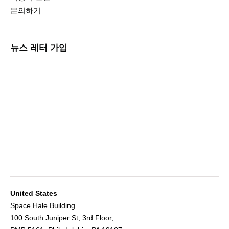
문의하기
뉴스 레터 가입
United States
Space Hale Building
100 South Juniper St, 3rd Floor,