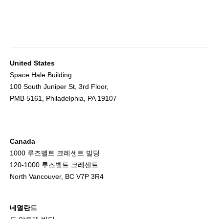
United States
Space Hale Building
100 South Juniper St, 3rd Floor,
PMB 5161, Philadelphia, PA 19107
Canada
1000 루즈벨트 크레센트 빌딩
120-1000 루즈벨트 크레센트
North Vancouver, BC V7P 3R4
네덜란드