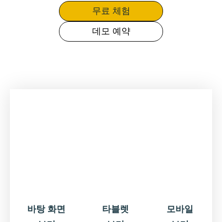
무료 체험
데모 예약
바탕 화면
타블렛
모바일