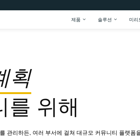
제품
솔루션
미리
계획
티를 위해
를 관리하든, 여러 부서에 걸쳐 대규모 커뮤니티 플랫폼