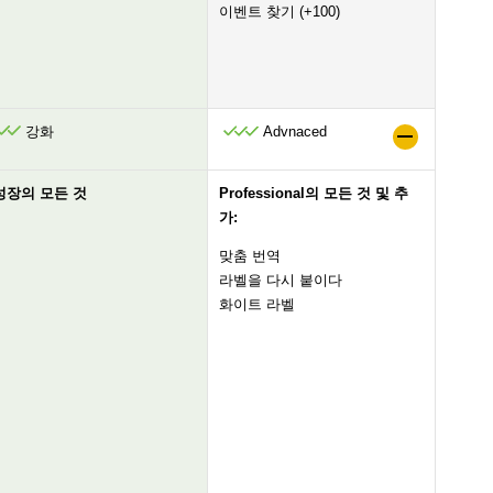
이벤트 찾기 (+100)
강화
Advnaced
성장의 모든 것
Professional의 모든 것 및 추
가:
맞춤 번역
라벨을 다시 붙이다
화이트 라벨