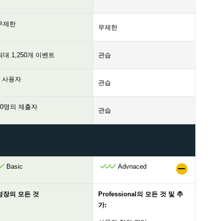
무제한
무제한
최대 1,250개 이벤트
관습
4 사용자
관습
10명의 제출자
관습
Basic
Advnaced
성장의 모든 것
Professional의 모든 것 및 추
가: