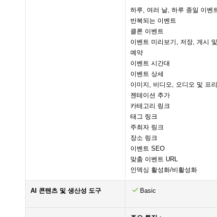
하루, 여러 날, 하루 종일 이벤
반복되는 이벤트
클론 이벤트
이벤트 미리보기, 저장, 게시 
예약
이벤트 시간대
이벤트 상세
이미지, 비디오, 오디오 및 프
젠테이션 추가
카테고리 링크
태그 링크
주최자 링크
장소 링크
이벤트 SEO
맞춤 이벤트 URL
인덱싱 활성화/비활성화
AI 콘텐츠 및 생산성 도구
Basic