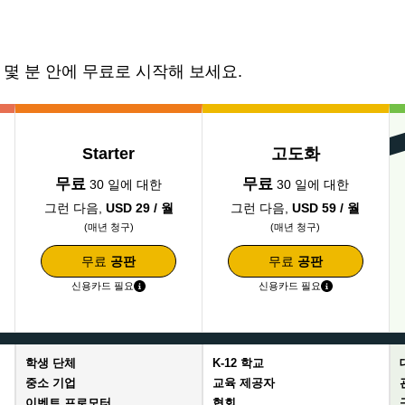
몇 분 안에 무료로 시작해 보세요.
Starter
고도화
무료
무료
30 일에 대한
30 일에 대한
그런 다음,
USD 29 / 월
그런 다음,
USD 59 / 월
(매년 청구)
(매년 청구)
무료
공판
무료
공판
신용카드 필요
신용카드 필요
학생 단체
K-12 학교
중소 기업
교육 제공자
이벤트 프로모터
협회