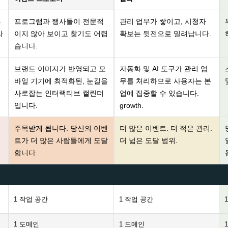
무
프로그램과 행사들이 전문적
관리 업무가 쌓이고, 시청자
라
이지 않아 보이고 찾기도 어렵
확보는 뒷전으로 밀려납니다.
습니다.
벤
브랜드 이미지가 반영되고 모
자동화 및 AI 도구가 관리 업
바일 기기에 최적화된, 눈길을
무를 처리하므로 사용자는 본
사로잡는 인터랙티브 캘린더
업에 집중할 수 있습니다.
입니다.
growth.
주목받게 됩니다. 당신의 이벤
더 많은 이벤트. 더 적은 관리.
트가 더 많은 사람들에게 도달
더 넓은 도달 범위.
합니다.
1 작업 공간
1 작업 공간
1 도메인
1 도메인