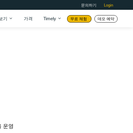
문의하기
Login
보기
가격
Timely
무료 체험
데모 예약
을 운영