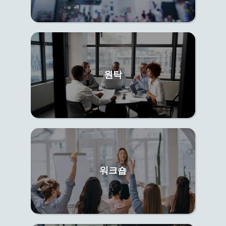
원탁
워크숍