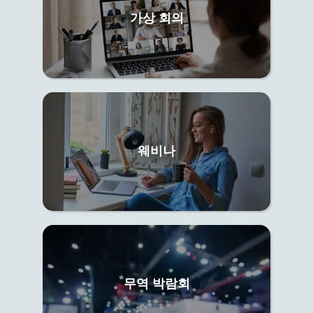
가상 회의
웨비나
무역 박람회