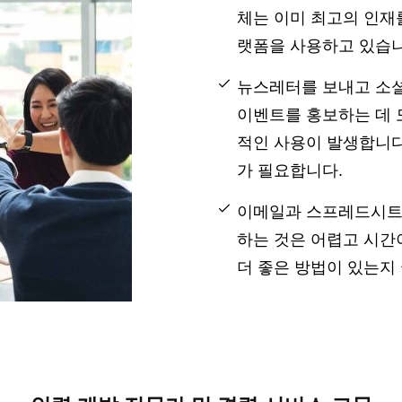
체는 이미 최고의 인재
랫폼을 사용하고 있습니
뉴스레터를 보내고 소셜
이벤트를 홍보하는 데 
적인 사용이 발생합니다
가 필요합니다.
이메일과 스프레드시트
하는 것은 어렵고 시간
더 좋은 방법이 있는지