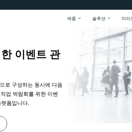
제품
솔루션
미리
위한 이벤트 관
적으로 구성하는 동시에 다음
y 직업 박람회를 위한 이벤
플랫폼입니다.