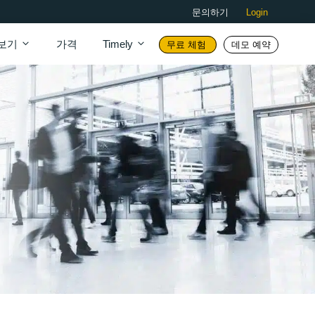
문의하기
Login
보기
가격
Timely
무료 체험
데모 예약