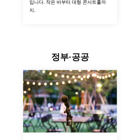
입니다. 작은 바부터 대형 콘서트홀까
지.
정부·공공