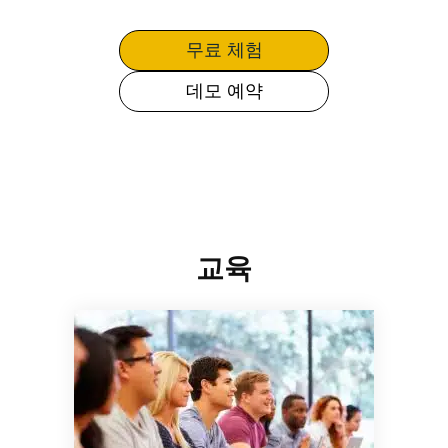
무료 체험
데모 예약
교육