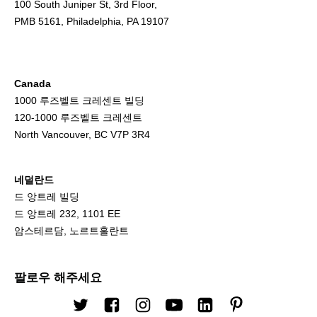
100 South Juniper St, 3rd Floor,
PMB 5161, Philadelphia, PA 19107
Canada
1000 루즈벨트 크레센트 빌딩
120-1000 루즈벨트 크레센트
North Vancouver, BC V7P 3R4
네덜란드
드 앙트레 빌딩
드 앙트레 232, 1101 EE
암스테르담, 노르트홀란트
팔로우 해주세요
트위터
Facebook
인스타그램
유튜브
링크드 인
핀터레스트