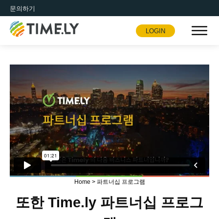
문의하기
LOGIN
Timely
Home
>
파트너십 프로그램
또한 Time.ly 파트너십 프로그