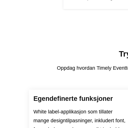
Tr
Oppdag hvordan Timely Eventte
Egendefinerte funksjoner
White label-applikasjon som tillater
mange designtilpasninger, inkludert font,