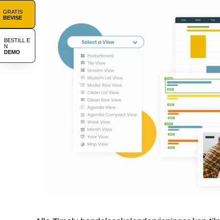
GRATIS
BEVISE
BESTILL E
N
DEMO