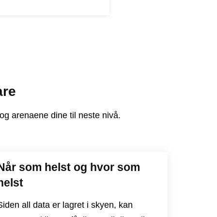
are
 arenaene dine til neste nivå.
Når som helst og hvor som
helst
Siden all data er lagret i skyen, kan