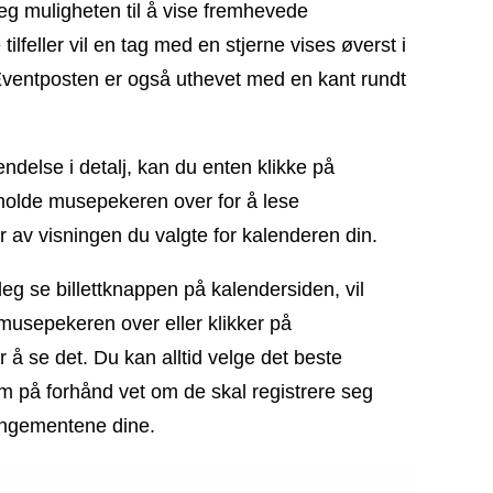
deg muligheten til å vise fremhevede
tilfeller vil en tag med en stjerne vises øverst i
ventposten er også uthevet med en kant rundt
ndelse i detalj, kan du enten klikke på
 holde musepekeren over for å lese
r av visningen du valgte for kalenderen din.
eg se billettknappen på kalendersiden, vil
musepekeren over eller klikker på
 å se det. Du kan alltid velge det beste
kum på forhånd vet om de skal registrere seg
rrangementene dine.