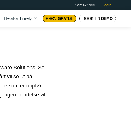
Kontakt oss
Login
Hvorfor Timely
PRØV
GRATIS
BOOK EN
DEMO
ware Solutions. Se
t vil se ut på
ne som er oppført i
 ingen hendelse vil