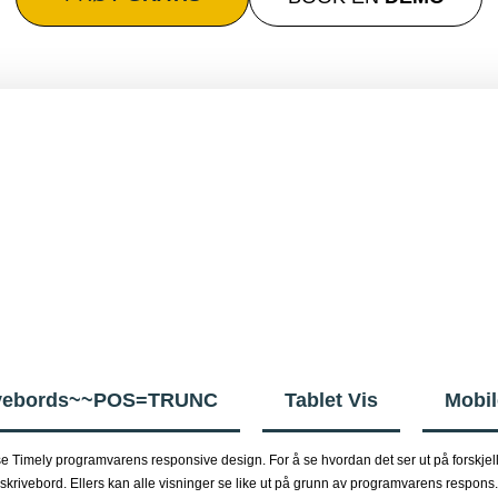
ivebords~~POS=TRUNC
Tablet Vis
Mobil
 Timely programvarens responsive design. For å se hvordan det ser ut på forskjellig
skrivebord. Ellers kan alle visninger se like ut på grunn av programvarens respons.