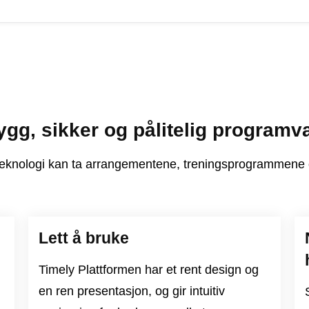
ygg, sikker og pålitelig programv
knologi kan ta arrangementene, treningsprogrammene og
Lett å bruke
Timely Plattformen har et rent design og
en ren presentasjon, og gir intuitiv