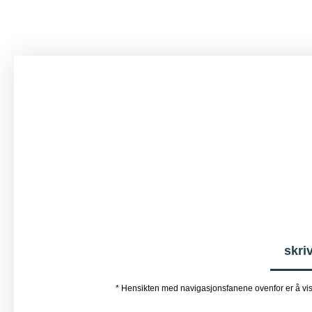
skr
* Hensikten med navigasjonsfanene ovenfor er å vise