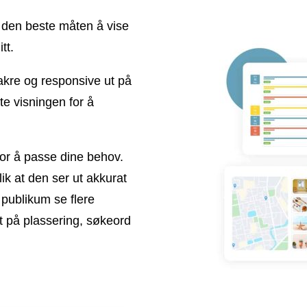
 den beste måten å vise
tt.
akre og responsive ut på
te visningen for å
or å passe dine behov.
ik at den ser ut akkurat
 publikum se flere
t på plassering, søkeord