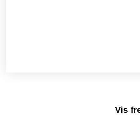
Vis f