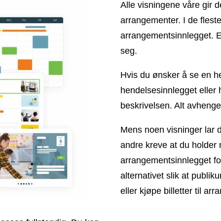
Alle visningene våre gir 
arrangementer. I de fleste 
arrangementsinnlegget. E
seg.
Hvis du ønsker å se en he
hendelsesinnlegget eller
beskrivelsen. Alt avhenge
Mens noen visninger lar d
andre kreve at du holder 
arrangementsinnlegget for
alternativet slik at publi
eller kjøpe billetter til a