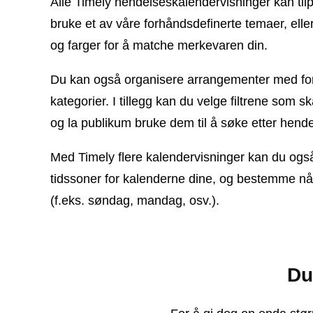
Alle Timely hendelseskalendervisninger kan til
bruke et av våre forhåndsdefinerte temaer, eller
og farger for å matche merkevaren din.
Du kan også organisere arrangementer med fors
kategorier. I tillegg kan du velge filtrene som s
og la publikum bruke dem til å søke etter hende
Med Timely flere kalendervisninger kan du også 
tidssoner for kalenderne dine, og bestemme når 
(f.eks. søndag, mandag, osv.).
Du