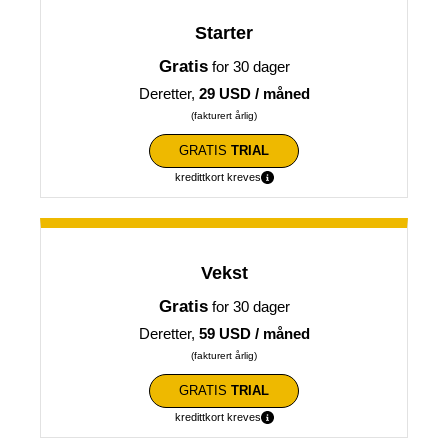
Starter
Gratis
for 30 dager
Deretter,
29 USD / måned
(fakturert årlig)
GRATIS
TRIAL
kredittkort kreves
Vekst
Gratis
for 30 dager
Deretter,
59 USD / måned
(fakturert årlig)
GRATIS
TRIAL
kredittkort kreves