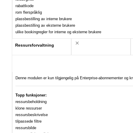
rabattkode
rom flerspråklig
plassbestilling av interne brukere
plassbestilling av eksterne brukere
ulike bookingregler for interne og eksterne brukere
Ressursforvaltning
Denne modulen er kun tilgjengelig på Enterprise-abonnementer og kr
Topp funksjoner:
ressursbeholdning
klone ressurser
ressursbeskrivelse
tilpassede filtre
ressursbilde