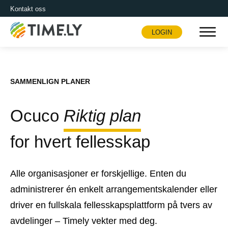
Kontakt oss
LOGIN
Timely
SAMMENLIGN PLANER
Ocuco
Riktig plan
for hvert fellesskap
Alle organisasjoner er forskjellige. Enten du
administrerer én enkelt arrangementskalender eller
driver en fullskala fellesskapsplattform på tvers av
avdelinger – Timely vekter med deg.