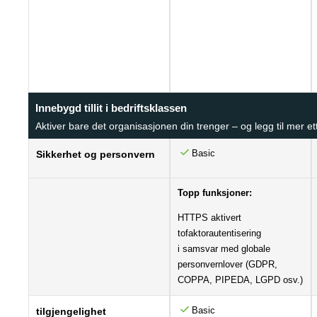
Innebygd tillit i bedriftsklassen
Aktiver bare det organisasjonen din trenger – og legg til mer et
Basic
Sikkerhet og personvern
Topp funksjoner:
HTTPS aktivert
tofaktorautentisering
i samsvar med globale
personvernlover (GDPR,
COPPA, PIPEDA, LGPD osv.)
Basic
tilgjengelighet