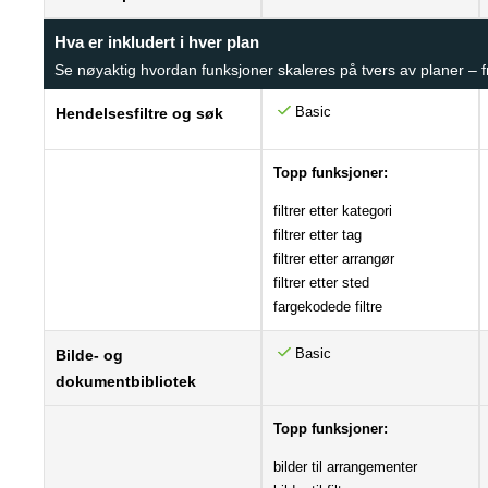
Hva er inkludert i hver plan
Se nøyaktig hvordan funksjoner skaleres på tvers av planer – fr
Basic
Hendelsesfiltre og søk
Topp funksjoner:
filtrer etter kategori
filtrer etter tag
filtrer etter arrangør
filtrer etter sted
fargekodede filtre
Basic
Bilde- og
dokumentbibliotek
Topp funksjoner:
bilder til arrangementer