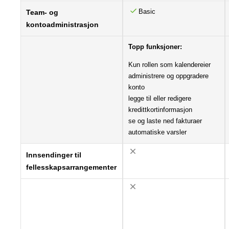
Basic
Team- og
kontoadministrasjon
Topp funksjoner:
Kun rollen som kalendereier
administrere og oppgradere
konto
legge til eller redigere
kredittkortinformasjon
se og laste ned fakturaer
automatiske varsler
Innsendinger til
fellesskapsarrangementer