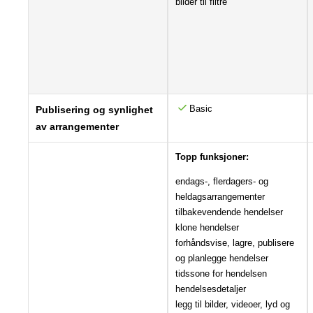
bilder til filtre
Basic
Publisering og synlighet
av arrangementer
Topp funksjoner:
endags-, flerdagers- og
heldagsarrangementer
tilbakevendende hendelser
klone hendelser
forhåndsvise, lagre, publisere
og planlegge hendelser
tidssone for hendelsen
hendelsesdetaljer
legg til bilder, videoer, lyd og