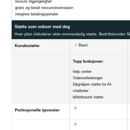
ressurs tilgjengelighet
gratis og betalt ressursreservasjon
integrere betalingsportaler
Støtte som vokser med deg
Hver plan inkluderer ekte menneskelig støtte. Bedriftskunder få
Basic
Kundestøtte
Topp funksjoner:
help center
Videoveiledninger
Døgnåpen støtte for AI-
chatboter
billettbasert støtte
Profesjonelle tjenester