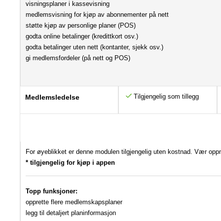
visningsplaner i kassevisning
medlemsvisning for kjøp av abonnementer på nett
støtte kjøp av personlige planer (POS)
godta online betalinger (kredittkort osv.)
godta betalinger uten nett (kontanter, sjekk osv.)
gi medlemsfordeler (på nett og POS)
Tilgjengelig som tillegg
Medlemsledelse
For øyeblikket er denne modulen tilgjengelig uten kostnad. Vær opp
* tilgjengelig for kjøp i appen
Topp funksjoner:
opprette flere medlemskapsplaner
legg til detaljert planinformasjon