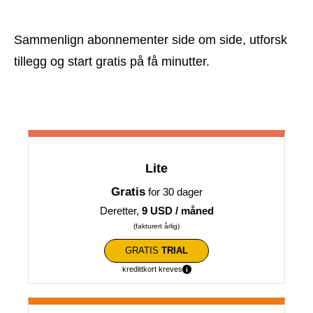
Sammenlign abonnementer side om side, utforsk
tillegg og start gratis på få minutter.
Lite
Gratis
for 30 dager
Deretter,
9 USD / måned
(fakturert årlig)
GRATIS
TRIAL
kredittkort kreves