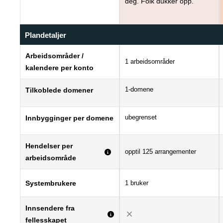
deg. Folk dukker opp.
Plandetaljer
Arbeidsområder /
1 arbeidsområder
kalendere per konto
1-domene
Tilkoblede domener
ubegrenset
Innbygginger per domene
Hendelser per
opptil 125 arrangementer
arbeidsområde
Systembrukere
1 bruker
Innsendere fra
fellesskapet