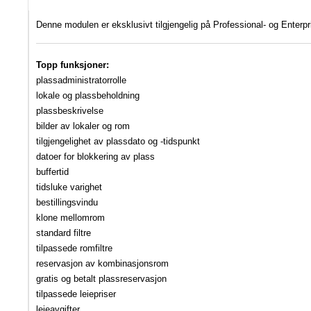
Denne modulen er eksklusivt tilgjengelig på Professional- og Enter
Topp funksjoner:
plassadministratorrolle
lokale og plassbeholdning
plassbeskrivelse
bilder av lokaler og rom
tilgjengelighet av plassdato og -tidspunkt
datoer for blokkering av plass
buffertid
tidsluke varighet
bestillingsvindu
klone mellomrom
standard filtre
tilpassede romfiltre
reservasjon av kombinasjonsrom
gratis og betalt plassreservasjon
tilpassede leiepriser
leieavgifter