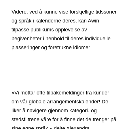
Videre, ved å kunne vise forskjellige tidssoner
og språk i kalenderne deres, kan Awin
tilpasse publikums opplevelse av
begivenheter i henhold til deres individuelle
plasseringer og foretrukne idiomer.
«Vi mottar ofte tilbakemeldinger fra kunder
om vår globale arrangementskalender! De
liker å navigere gjennom kategori- og
stedsfiltrene våre for å finne det de trenger på
sine egne språk,» delte Alexandra.