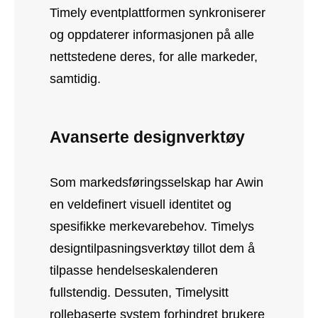
Timely eventplattformen synkroniserer
og oppdaterer informasjonen på alle
nettstedene deres, for alle markeder,
samtidig.
Avanserte designverktøy
Som markedsføringsselskap har Awin
en veldefinert visuell identitet og
spesifikke merkevarebehov. Timelys
designtilpasningsverktøy tillot dem å
tilpasse hendelseskalenderen
fullstendig. Dessuten, Timelysitt
rollebaserte system forhindret brukere