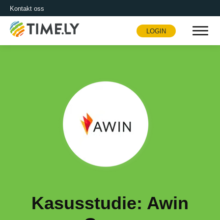
Kontakt oss
LOGIN
Timely
Kasusstudie: Awin