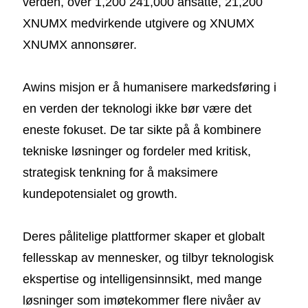
verden, over 1,200 241,000 ansatte, 21,200
XNUMX medvirkende utgivere og XNUMX
XNUMX annonsører.
Awins misjon er å humanisere markedsføring i
en verden der teknologi ikke bør være det
eneste fokuset. De tar sikte på å kombinere
tekniske løsninger og fordeler med kritisk,
strategisk tenkning for å maksimere
kundepotensialet og growth.
Deres pålitelige plattformer skaper et globalt
fellesskap av mennesker, og tilbyr teknologisk
ekspertise og intelligensinnsikt, med mange
løsninger som imøtekommer flere nivåer av