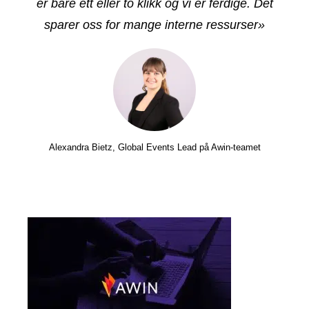
er bare ett eller to klikk og vi er ferdige. Det
sparer oss for mange interne ressurser»
Alexandra Bietz, Global Events Lead på Awin-teamet