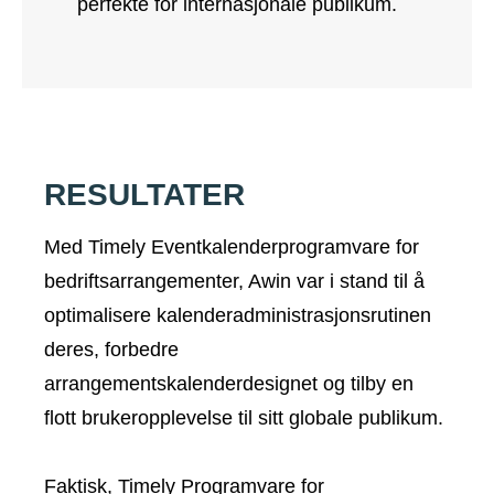
perfekte for internasjonale publikum.
RESULTATER
Med Timely Eventkalenderprogramvare for
bedriftsarrangementer, Awin var i stand til å
optimalisere kalenderadministrasjonsrutinen
deres, forbedre
arrangementskalenderdesignet og tilby en
flott brukeropplevelse til sitt globale publikum.
Faktisk, Timely
Programvare for