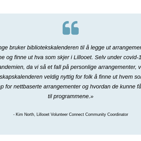
ge bruker bibliotekskalenderen til å legge ut arrangeme
ne og finne ut hva som skjer i Lillooet. Selv under covid-
andemien, da vi så et fall på personlige arrangementer, v
sskapskalenderen veldig nyttig for folk å finne ut hvem s
ap for nettbaserte arrangementer og hvordan de kunne få
til programmene.»
- Kim North, Lillooet Volunteer Connect Community Coordinator