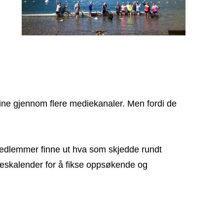
ne gjennom flere mediekanaler. Men fordi de
medlemmer finne ut hva som skjedde rundt
elseskalender for å fikse oppsøkende og