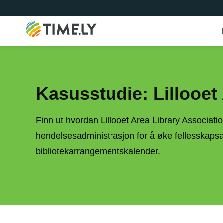
Timely
Kasusstudie: Lillooet
Finn ut hvordan Lillooet Area Library Associati
hendelsesadministrasjon for å øke fellesskaps
bibliotekarrangementskalender.