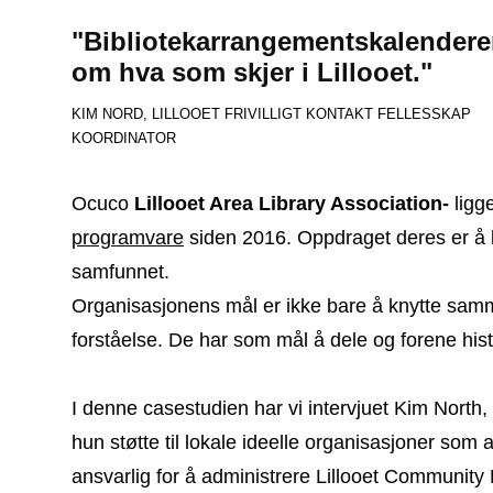
"Bibliotekarrangementskalenderen 
om hva som skjer i Lillooet."
KIM NORD, LILLOOET FRIVILLIGT KONTAKT FELLESSKAP
KOORDINATOR
Ocuco
Lillooet Area Library Association-
ligge
programvare
siden 2016. Oppdraget deres er å bl
samfunnet.
Organisasjonens mål er ikke bare å knytte sa
forståelse. De har som mål å dele og forene his
I denne casestudien har vi intervjuet Kim North, Li
hun støtte til lokale ideelle organisasjoner so
ansvarlig for å administrere Lillooet Community