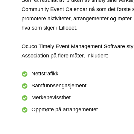
Community Event Calendar nå som det første st
promotere aktiviteter, arrangementer og møter. D
hva som skjer i Lillooet.
Ocuco Timely Event Management Software styrke
Association på flere måter, inkludert:
Nettstrafikk
Samfunnsengasjement
Merkebevissthet
Oppmøte på arrangementet