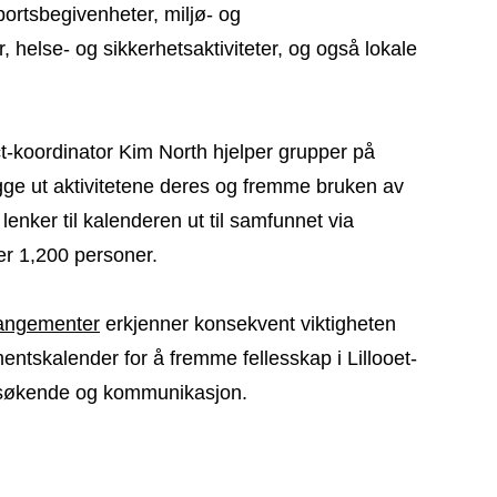
portsbegivenheter, miljø- og
helse- og sikkerhetsaktiviteter, og også lokale
t-koordinator Kim North hjelper grupper på
legge ut aktivitetene deres og fremme bruken av
enker til kalenderen ut til samfunnet via
er 1,200 personer.
rangementer
erkjenner konsekvent viktigheten
ntskalender for å fremme fellesskap i Lillooet-
psøkende og kommunikasjon.