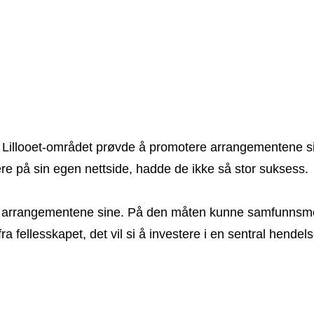
 Lillooet-området prøvde å promotere arrangementene si
på sin egen nettside, hadde de ikke så stor suksess.
ge ut arrangementene sine. På den måten kunne samfunns
ra fellesskapet, det vil si å investere i en sentral hend