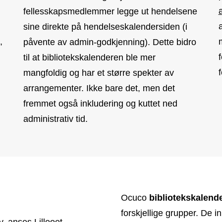
fellesskapsmedlemmer legge ut hendelsene
a
sine direkte på hendelseskalendersiden (i
,
påvente av admin-godkjenning). Dette bidro
til at bibliotekskalenderen ble mer
mangfoldig og har et større spekter av
arrangementer. Ikke bare det, men det
fremmet også inkludering og kuttet ned
administrativ tid.
Ocuco
bibliotekskalend
forskjellige grupper. De i
y, anses Lillooet