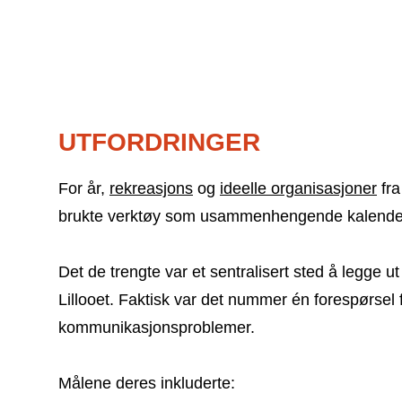
UTFORDRINGER
For år,
rekreasjons
og
ideelle organisasjoner
fra
brukte verktøy som usammenhengende kalendere 
Det de trengte var et sentralisert sted å leg
Lillooet. Faktisk var det nummer én forespørsel f
kommunikasjonsproblemer.
Målene deres inkluderte: