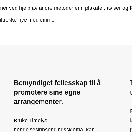
r ved hjelp av andre metoder enn plakater, aviser og 
tiltrekke nye medlemmer;
.
Bemyndiget fellesskap til å
promotere sine egne
arrangementer.
Bruke Timelys
p
hendelsesinnsendingsskjema, kan