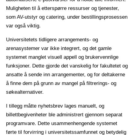
Muligheten til å etterspørre ressurser og tjenester,
som AV-utstyr og catering, under bestillingsprosessen
var også viktig.
Universitetets tidligere arrangements- og
arenasystemer var ikke integrert, og det gamle
systemet manglet visuell appell og brukervennlige
funksjoner. Dette gjorde det vanskelig for fakultetet og
ansatte å sende inn arrangementer, og for deltakerne
å finne dem på grunn av mangel på filtrerings- og
søkealternativer.
I tillegg måtte nyhetsbrev lages manuelt, og
billettbegivenheter ble administrert gjennom separat
programvare. Dette usammenhengende systemet
førte til forvirring i universitetssamfunnet og betydelig