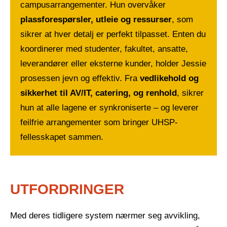
campusarrangementer. Hun overvåker
plassforespørsler, utleie og ressurser
, som
sikrer at hver detalj er perfekt tilpasset. Enten du
koordinerer med studenter, fakultet, ansatte,
leverandører eller eksterne kunder, holder Jessie
prosessen jevn og effektiv. Fra
vedlikehold og
sikkerhet til AV/IT, catering, og renhold
, sikrer
hun at alle lagene er synkroniserte – og leverer
feilfrie arrangementer som bringer UHSP-
fellesskapet sammen.
UTFORDRINGER
Med deres tidligere system nærmer seg avvikling,