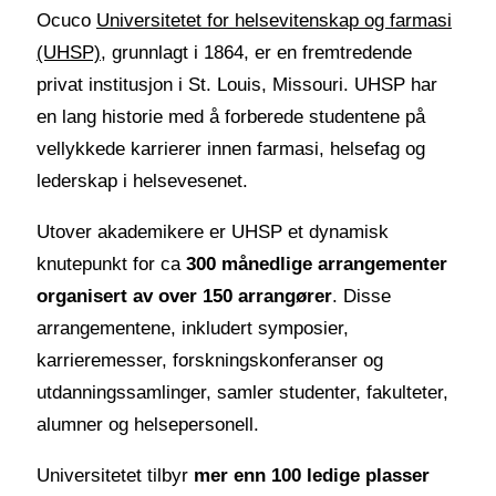
Ocuco
Universitetet for helsevitenskap og farmasi
(UHSP)
, grunnlagt i 1864, er en fremtredende
privat institusjon i St. Louis, Missouri. UHSP har
en lang historie med å forberede studentene på
vellykkede karrierer innen farmasi, helsefag og
lederskap i helsevesenet.
Utover akademikere er UHSP et dynamisk
knutepunkt for ca
300 månedlige arrangementer
organisert av over 150 arrangører
. Disse
arrangementene, inkludert symposier,
karrieremesser, forskningskonferanser og
utdanningssamlinger, samler studenter, fakulteter,
alumner og helsepersonell.
Universitetet tilbyr
mer enn 100 ledige plasser