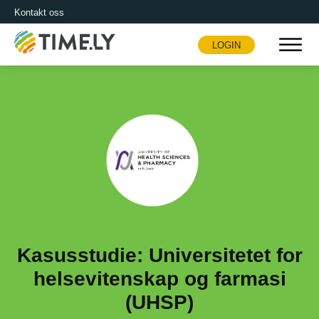
Kontakt oss
LOGIN
Timely
Kasusstudie: Universitetet for
helsevitenskap og farmasi
(UHSP)