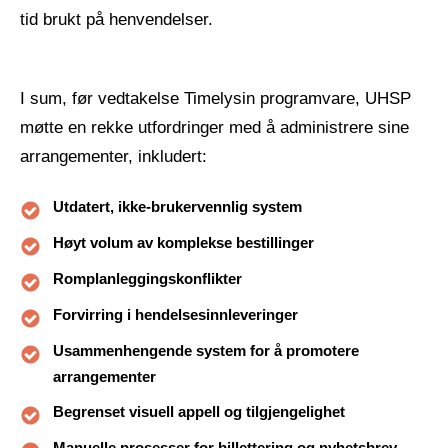
tid brukt på henvendelser.
I sum, før vedtakelse Timelysin programvare, UHSP
møtte en rekke utfordringer med å administrere sine
arrangementer, inkludert:
Utdatert, ikke-brukervennlig system
Høyt volum av komplekse bestillinger
Romplanleggingskonflikter
Forvirring i hendelsesinnleveringer
Usammenhengende system for å promotere
arrangementer
Begrenset visuell appell og tilgjengelighet
Manuelle prosesser for billettering og nyhetsbrev