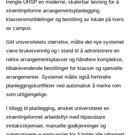
trengte UHSP en moderne, skalerbar løsning for å
strømlinjeforme arrangementsplanlegging,
klasseromstildelinger og bestilling av lokale på tvers
av campus.
Gitt universitetets størrelse, måtte det nye systemet
være brukervennlig og i stand til å administrere en
rekke arrangementsplasser og håndtere komplekse,
tilbakevendende bestillinger for klasser og spesielle
arrangementer. Systemet måtte også forhindre
planleggingskonflikter ved automatisk å merke rom
som utilgjengelige.
I tillegg til planlegging, ønsket universitetet en
strømlinjeformet arbeidsflyt med tilpassbare
inntaksskjemaer, manuelle godkjenninger og
automatiserte e-postvarsler for å holde alle informert.