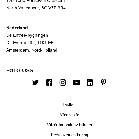
120-1000 Roosevelt Crescent
North Vancouver, BC V7P 3R4
Nederland
De Entree-bygningen
De Entree 232, 1101 EE
Amsterdam, Nord-Holland
FØLG OSS
Twitter
Facebook
Instagram
Youtube
Linkedin
Pinterest
Lovlig
Våre vilkår
Vilkår for bruk av billetter
Personvernerklæring