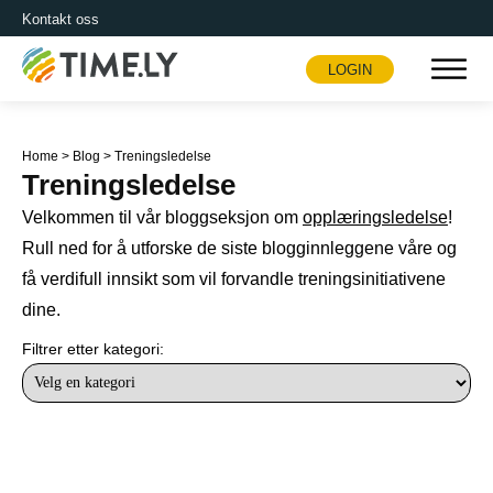
Kontakt oss
LOGIN
Timely
Home
>
Blog
>
Treningsledelse
Treningsledelse
Velkommen til vår bloggseksjon om
opplæringsledelse
!
Rull ned for å utforske de siste blogginnleggene våre og
få verdifull innsikt som vil forvandle treningsinitiativene
dine.
Filtrer etter kategori: