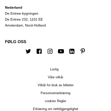
Nederland
De Entree-bygningen
De Entree 232, 1101 EE
Amsterdam, Nord-Holland
FØLG OSS
Twitter
Facebook
Instagram
Youtube
Linkedin
Pinterest
Lovlig
Våre vilkår
Vilkår for bruk av billetter
Personvernerklæring
cookies Regler
Erklæring om netttilgjengelighet