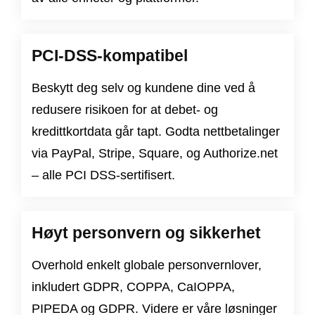
PCI-DSS-kompatibel
Beskytt deg selv og kundene dine ved å
redusere risikoen for at debet- og
kredittkortdata går tapt. Godta nettbetalinger
via PayPal, Stripe, Square, og Authorize.net
– alle PCI DSS-sertifisert.
Høyt personvern og sikkerhet
Overhold enkelt globale personvernlover,
inkludert
GDPR
,
COPPA
,
CaIOPPA
,
PIPEDA
og
GDPR
. Videre er våre løsninger