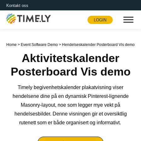
Kontakt oss
LOGIN
Timely
Home
>
Event Software Demo
>
Hendelseskalender Posterboard Vis demo
Aktivitetskalender
Posterboard Vis demo
Timely begivenhetskalender plakatvisning viser
hendelsene dine på en dynamisk Pinterest-lignende
Masonry-layout, noe som legger mye vekt på
hendelsesbilder. Denne visningen gir et oversiktlig
rutenett som er både organisert og informativt.