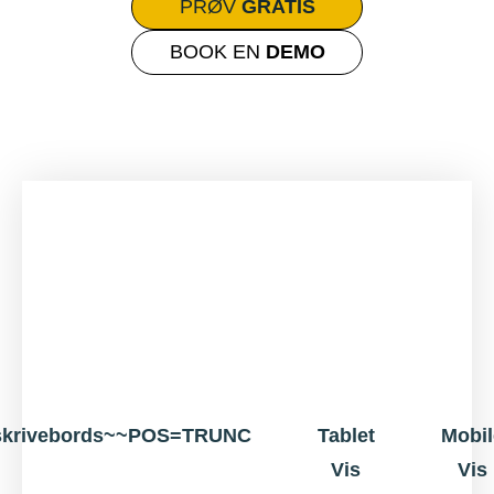
PRØV
GRATIS
BOOK EN
DEMO
skrivebords~~POS=TRUNC
Tablet
Mobil
Vis
Vis