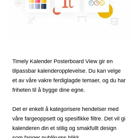
Timely Kalender Posterboard View gir en
tilpassbar kalenderopplevelse. Du kan velge
et av våre vakre ferdiglagde temaer, og du har
friheten til å bygge dine egne.
Det er enkelt å kategorisere hendelser med
våre fargeoppsett og spesifikke filtre. Det vil gi
kalenderen din et stilig og smakfullt design
som fanger publikums blikk.