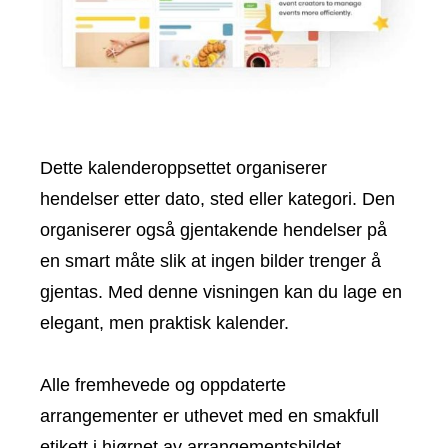
Dette kalenderoppsettet organiserer
hendelser etter dato, sted eller kategori. Den
organiserer også gjentakende hendelser på
en smart måte slik at ingen bilder trenger å
gjentas. Med denne visningen kan du lage en
elegant, men praktisk kalender.
Alle fremhevede og oppdaterte
arrangementer er uthevet med en smakfull
etikett i hjørnet av arrangementsbildet.